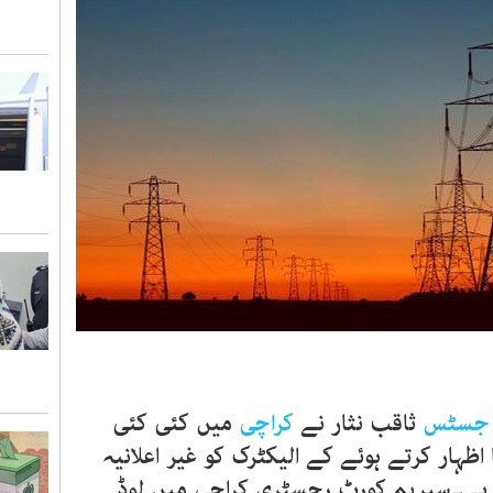
جسٹس
ثاقب نثار نے
کراچی
میں کئی کئی
اظہار کرتے ہوئے کے الیکٹرک کو غیر اعلانیہ
 ہے۔سپریم کورٹ رجسٹری کراچی میں لوڈ