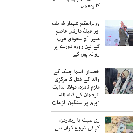
کا ردعمل
وزیراعظم شہباز شریف
اور فیلڈ مارشل عاصم
منیر آج سعودی عرب
کے تین روزہ دورے پر
روانہ ہوں گے
خصدار: اسما جتک کے
والد کے قتل کا مرکزی
ملزم نامزد، مولانا ہدایت
الرحمان کے ثناء اللہ
زہری پر سنگین الزامات
ری سیٹ یا ریفارمز،
کہانی شروع کہاں سے