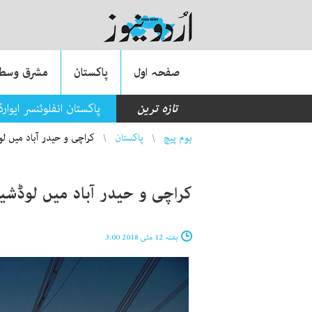
صفحہ اول
پاکستان
مشرق وسطی
تازہ ترین
پاکستان انفلوئنسر ایوا
You are here
ہوم پیچ
پاکستان
کراچی و حیدر آباد میں 
کراچی و حیدر آباد میں لوڈ
ہفتہ 12 مئی 2018 3:00