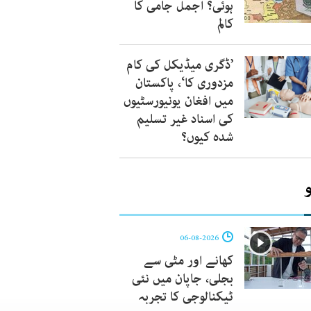
ہوئی؟ اجمل جامی کا
کالم
’ڈگری میڈیکل کی کام
مزدوری کا‘، پاکستان
میں افغان یونیورسٹیوں
کی اسناد غیر تسلیم
شدہ کیوں؟
06-08-2026
کھانے اور مٹی سے
بجلی، جاپان میں نئی
ٹیکنالوجی کا تجربہ