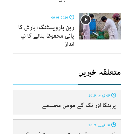
06-08-2026
رین ہارویسٹنگ: بارش کا
پانی محفوظ بنانے کا نیا
انداز
متعلقہ خبریں
09 فروری ، 2019
پرینکا اور نک کے مومی مجسمے
10 فروری ، 2019