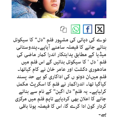
نوے کی دہائی کی مشہور فلم ”دل“ کا سیکوئل
بنائے جانے کا فیصلہ سامنے آیاہے۔ہندوستانی
میڈیا کے مطابق ہدایتکار اندرا کمار ماضی کی
فلم ' دل ' کا سیکوئل بنائیں گے اس فلم میں
مادھوری دکشت اور عامر خان نے کام کیاتھا۔
فلم میںان دونو ں کی اداکاری کو بے حد پسند
کیاگیا تھا۔ اندراکمار نے فلم کا اسکرپٹ مکمل
کرلیاہے۔ یہ فلم” دل اگین“ کے نام سے بنائے
جانے کا اعلان بھی کردیاہے تاہم فلم میں مرکزی
کردار کون ادا کرے گا، اس کا فیصلہ ہونا باقی
ہے۔