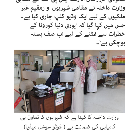
وزارت داخلہ نے مقامی شہریوں او رمقیم غیر
ملکیوں کے لیے ایک وڈیو کلپ جاری کیا ہے۔
جس میں کہا گیا کہ ’پوری دنیا کورونا کے
خطرات سے نمٹنے کے لیے اب صف بستہ
ہوچکی ہے‘۔
وزارت داخلہ کا کہنا ہے کہ شہریوں کا تعاون ہی
کامیابی کی ضمانت ہے ( فوٹو سوشل میڈیا)