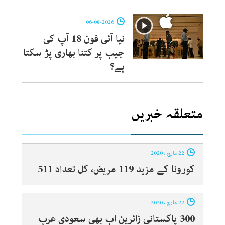
06-08-2026
نیا آئی فون 18 آپ کی
جیب پر کتنا بھاری پڑ سکتا
ہے؟
متعلقہ خبریں
22 مارچ ، 2020
کورونا کے مزید 119 مریض، کل تعداد 511
22 مارچ ، 2020
300 پاکستانی زائرین اب بھی سعودی عرب