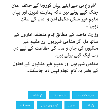
’شروع ہی سے اپنے یہاں کورونا کے خلاف اعلان
جنگ کیے ہوئے ہیں تاکہ ہمارے شہری اور یہاں
مقیم غیر ملکی مکمل امن و امان کے ساتھ
رہیں‘۔
وزارت داخلہ کے مطابق تمام متعلقہ اداروں کے
ساتھ مل کر مقامی شہریوں اور مقیم غیر
ملکیوں کی جان و مال کی حفاظت کے لیے دن
رات ایک کیے ہوئے ہیں۔
مقامی شہریوں اور مقیم غیر ملکیوں کے تعاون
کے بغیر یہ کام انجام نہیں دیا جاسکتا۔
سعودی وزارت داخلہ
مقیم غیر ملکی
کورونا وائرس
وڈیو کلپ
اردونیوز
کورونا وائرس سپیشل
UrduNews