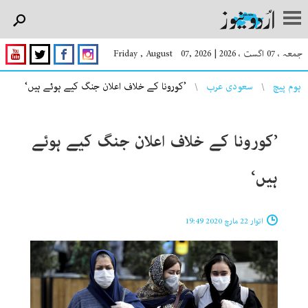
جمعہ ، 07 اگست ، 2026
|
Friday , August 07, 2026
You are here
ہوم پیچ
سعودی عرب
’کورونا کے خلاف اعلان جنگ کیے ہوئے ہیں‘
’کورونا کے خلاف اعلان جنگ کیے ہوئے
ہیں‘
اتوار 22 مارچ 2020 19:49