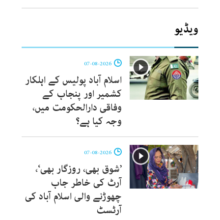
ویڈیو
07-08-2026
اسلام آباد پولیس کے اہلکار
کشمیر اور پنجاب کے
وفاقی دارالحکومت میں،
وجہ کیا ہے؟
07-08-2026
’شوق بھی، روزگار بھی‘،
آرٹ کی خاطر جاب
چھوڑنے والی اسلام آباد کی
آرٹسٹ