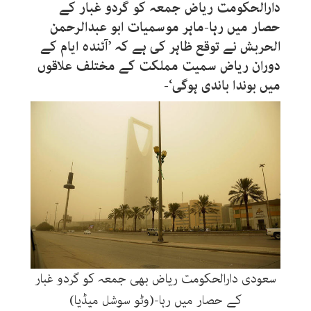
دارالحکومت ریاض جمعہ کو گردو غبار کے
حصار میں رہا-ماہر موسمیات ابو عبدالرحمن
الحربش نے توقع ظاہر کی ہے کہ ’آئندہ ایام کے
دوران ریاض سمیت مملکت کے مختلف علاقوں
میں بوندا باندی ہوگی‘-
سعودی دارالحکومت ریاض بھی جمعہ کو گردو غبار
کے حصار میں رہا-(وٹو سوشل میڈیا)