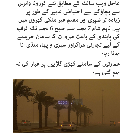
عاجل ویب سائٹ کے مطابق نئے کورونا وائرس
سے بچاؤکے لیے احتیاطی تدبیر کے طور پر
زیادہ تر شہری اور مقیم غیر ملکی گھروں میں
ہیں تاہم شام 7 بجے سے صبح 6 بجے تک کرفیو
کی پابندی کے باعث ضرورت کا سامان خریدنے
کے لیے تجارتی مراکزاور سبزی و پھل منڈی آنا
جانا رہا-
عمارتوں کے سامنے کھڑی گاڑیوں پر غبار کی تہ
جم گئی ہے-