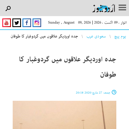
اتوار ، 09 اگست ، 2026
|
Sunday , August 09, 2026
You are here
ہوم پیچ
سعودی عرب
جدہ اوردیگر علاقوں میں گردوغبار کا طوفان
جدہ اوردیگر علاقوں میں گردوغبار کا
طوفان
جمعہ 27 مارچ 2020 20:18