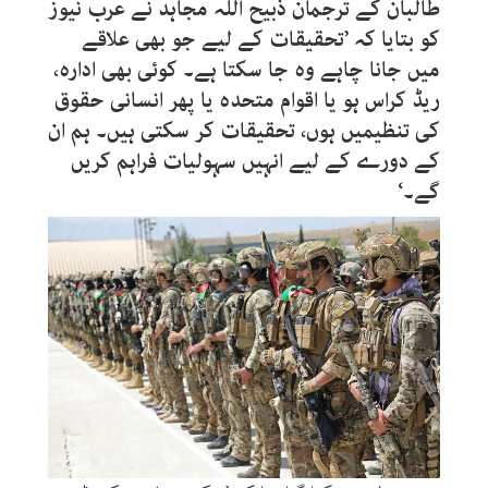
طالبان کے ترجمان ذبیح اللہ مجاہد نے عرب نیوز
کو بتایا کہ ’تحقیقات کے لیے جو بھی علاقے
میں جانا چاہے وہ جا سکتا ہے۔ کوئی بھی ادارہ،
ریڈ کراس ہو یا اقوام متحدہ یا پھر انسانی حقوق
کی تنظیمیں ہوں، تحقیقات کر سکتی ہیں۔ ہم ان
کے دورے کے لیے انہیں سہولیات فراہم کریں
گے۔‘