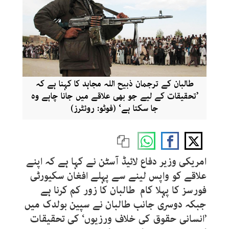
طالبان کے ترجمان ذبیح اللہ مجاہد کا کہنا ہے کہ
’تحقیقات کے لیے جو بھی علاقے میں جانا چاہے وہ
جا سکتا ہے‘ (فوٹو: روئٹرز)
امریکی وزیر دفاع لائیڈ آسٹن نے کہا ہے کہ اپنے
علاقے کو واپس لینے سے پہلے افغان سکیورٹی
فورسز کا پہلا کام طالبان کا زور کم کرنا ہے
جبکہ دوسری جانب طالبان نے سپین بولدک میں
’انسانی حقوق کی خلاف ورزیوں‘ کی تحقیقات