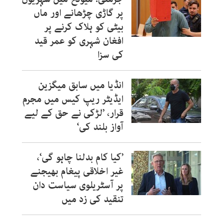
پر گاڑی چڑھانے اور ماں
بیٹی کو ہلاک کرنے پر
افغان شہری کو عمر قید
کی سزا
انڈیا میں سابق میگزین
ایڈیٹر ریپ کیس میں مجرم
قرار، ’لڑکی نے حق کے لیے
آواز بلند کی‘
’کیا کام بدلنا چاہو گی‘،
غیر اخلاقی پیغام بھیجنے
پر آسٹریلوی سیاست دان
تنقید کی زد میں