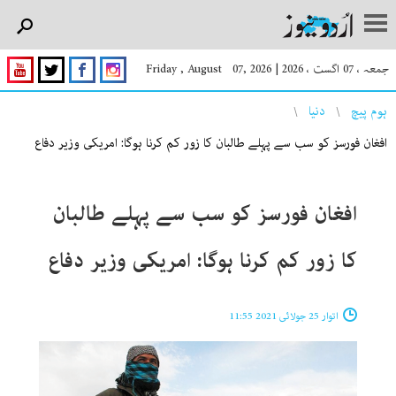
جمعہ ، 07 اگست ، 2026
|
Friday , August 07, 2026
You are here
ہوم پیچ
دنیا
افغان فورسز کو سب سے پہلے طالبان کا زور کم کرنا ہوگا: امریکی وزیر دفاع
افغان فورسز کو سب سے پہلے طالبان
کا زور کم کرنا ہوگا: امریکی وزیر دفاع
اتوار 25 جولائی 2021 11:55