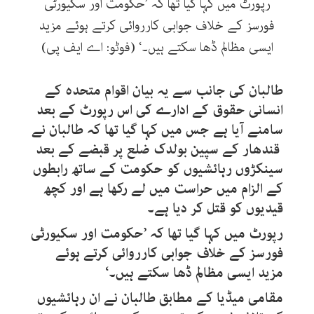
رپورٹ میں کہا گیا تھا کہ ’حکومت اور سکیورٹی
فورسز کے خلاف جوابی کارروائی کرتے ہوئے مزید
ایسی مظالم ڈھا سکتے ہیں۔‘ (فوٹو: اے ایف پی)
طالبان کی جانب سے یہ بیان اقوام متحدہ کے
انسانی حقوق کے ادارے کی اس رپورٹ کے بعد
سامنے آیا ہے جس میں کہا گیا تھا کہ طالبان نے
قندھار کے سپین بولدک ضلع پر قبضے کے بعد
سینکڑوں رہائشیوں کو حکومت کے ساتھ رابطوں
کے الزام میں حراست میں لے رکھا ہے اور کچھ
قیدیوں کو قتل کر دیا ہے۔
رپورٹ میں کہا گیا تھا کہ ’حکومت اور سکیورٹی
فورسز کے خلاف جوابی کارروائی کرتے ہوئے
مزید ایسی مظالم ڈھا سکتے ہیں۔‘
مقامی میڈیا کے مطابق طالبان نے ان رہائشیوں