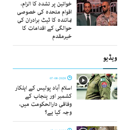
خواتین پر تشدد کا الزام،
اقوام متحدہ کی خصوصی
نمائندہ کا ٹیٹ برادران کی
حوالگی کے اقدامات کا
خیرمقدم
ویڈیو
07-08-2026
اسلام آباد پولیس کے اہلکار
کشمیر اور پنجاب کے
وفاقی دارالحکومت میں،
وجہ کیا ہے؟