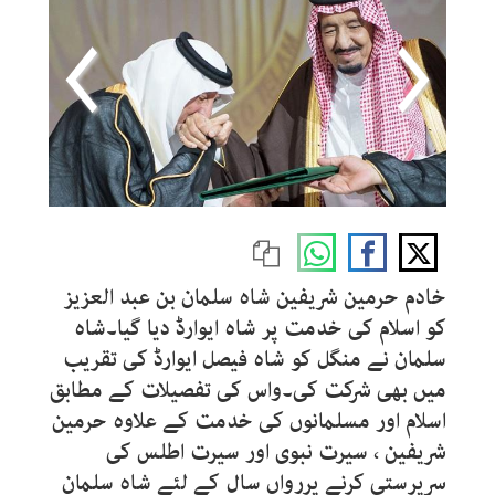
خادم حرمین شریفین شاہ سلمان بن عبد العزیز
کو اسلام کی خدمت پر شاہ ایوارڈ دیا گیا۔شاہ
سلمان نے منگل کو شاہ فیصل ایوارڈ کی تقریب
میں بھی شرکت کی۔واس کی تفصیلات کے مطابق
اسلام اور مسلمانوں کی خدمت کے علاوہ حرمین
شریفین ، سیرت نبوی اور سیرت اطلس کی
سرپرستی کرنے پررواں سال کے لئے شاہ سلمان