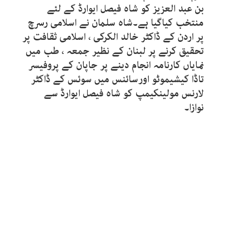
بن عبد العزیز کو شاہ فیصل ایوارڈ کے لئے
منتخب کیاگیا ہے۔شاہ سلمان نے اسلامی رسرچ
پر اردن کے ڈاکٹر خالد الکرکی ، اسلامی ثقافت پر
تحقیق کرنے پر لبنان کے نظیر جمعہ ، طب میں
نمایاں کارنامہ انجام دینے پر جاپان کے پروفیسر
تاڈا کیشیموٹو اورسائنس میں سوئس کے ڈاکٹر
لارنس مولینکیمپ کو شاہ فیصل ایوارڈ سے
نوازا۔