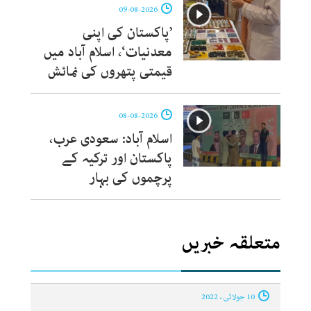
09-08-2026
’پاکستان کی اپنی
معدنیات‘، اسلام آباد میں
قیمتی پتھروں کی نمائش
08-08-2026
اسلام آباد: سعودی عرب،
پاکستان اور ترکیہ کے
پرچموں کی بہار
متعلقہ خبریں
10 جولائی ، 2022