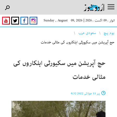
اتوار ، 09 اگست ، 2026
|
Sunday , August 09, 2026
You are here
ہوم پیچ
سعودی عرب
حج آپریشن میں سکیورٹی اہلکاروں کی مثالی خدمات
حج آپریشن میں سکیورٹی اہلکاروں کی
مثالی خدمات
پیر 11 جولائی 2022 6:32