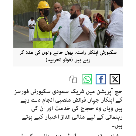
سکیورٹی اہلکار راستہ بھول جانے والوں کی مدد کر
رہے ہیں (فوٹو العربیہ)
حج آپریشن میں شریک سعودی سکیورٹی فورسز
کے اہلکار جہاں فرائض منصبی انجام دے رہے
ہیں وہاں وہ حجاج کی خدمت اور ان کی
رہنمائی کے لیے مثالی انداز اختیار کیے ہوئے
ہیں۔