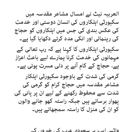
العربیہ نیٹ نے امسال مشاعر مقدسہ میں
سکیورٹی اہلکاروں کی انسان دوستی اور خدمت
کی عکس بندی کی جس میں اہلکاروں کو حجاج
کی رہنمائی اور انکی مدد کرتے دکھایا گیا ہے۔
سکیورٹی اہلکاروں کا کہنا ہے کہ رب تعالی کے
مہمانوں کی خدمت کرنا ہمارے لیے باعث اعزاز
ہے، حجاج کے کام آنے پر دلی مسرت ہوتی ہے۔
گرمی کی شدت کے باوجود سکیورٹی اہلکار
مشاعر مقدسہ میں حجاج کرام کو گرمی کی
شدت سے محفوظ رکھنے کے لیے ان پر پانی کی
پھوار برساتے ہیں جبکہ راستہ کھو جانے والوں
کو ان کی منزل کا راستہ سمجھاتے ہیں۔
واٹس ایپ پر سعودی عرب کی
خبروں کے