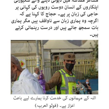
مشاعر مقدسہ میں ڈیوٹی دینے والے سکیورٹی
اہلکاروں کے انسان دوست رویوں کی کہانی ہر
حاجی کی زبان پر ہے۔ حجاج کا کہنا ہے کہ
اگرچہ وہ ہماری زبان سے ناواقف ہیں مگر ہماری
بات سمجھ جاتے ہیں اور درست رہنمائی کرتے
ہیں۔
اللہ کے مہمانوں کی خدمت کرنا ہمارے لیے باعث
اعزاز ہے۔ (فوٹو العربیہ)