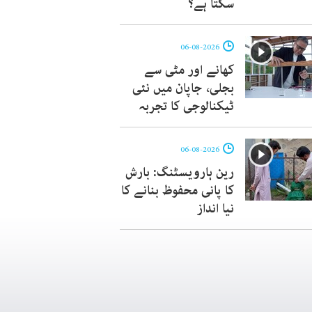
سکتا ہے؟
06-08-2026
کھانے اور مٹی سے
بجلی، جاپان میں نئی
ٹیکنالوجی کا تجربہ
06-08-2026
رین ہارویسٹنگ: بارش
کا پانی محفوظ بنانے کا
نیا انداز