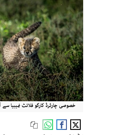
خصوصی چارٹرڈ کارگو فلائٹ نمیبیا سے آ