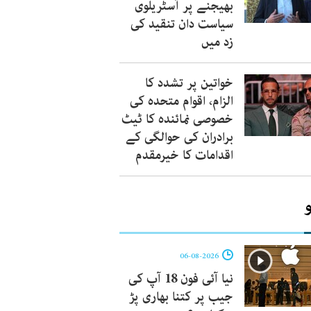
بھیجنے پر آسٹریلوی
سیاست دان تنقید کی
زد میں
خواتین پر تشدد کا
الزام، اقوام متحدہ کی
خصوصی نمائندہ کا ٹیٹ
برادران کی حوالگی کے
اقدامات کا خیرمقدم
06-08-2026
نیا آئی فون 18 آپ کی
جیب پر کتنا بھاری پڑ