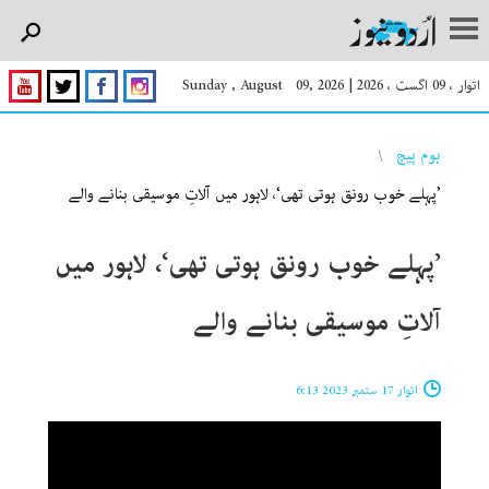
اتوار ، 09 اگست ، 2026
|
Sunday , August 09, 2026
You are here
ہوم پیچ
’پہلے خوب رونق ہوتی تھی‘، لاہور میں آلاتِ موسیقی بنانے والے
’پہلے خوب رونق ہوتی تھی‘، لاہور میں
آلاتِ موسیقی بنانے والے
اتوار 17 ستمبر 2023 6:13