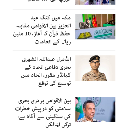
مکہ میں کنگ عبد
العزیز بین الاقوامی مقابلہ
حفظ قرآن کا آغاز، 10 ملین
ریال کے انعامات
ایڈمرل عبداللہ الشھری
بحری دفاعی اتحاد کے
کمانڈر مقرر، اتحاد میں
توسیع کی توقع
بین الاقوامی برادری بحری
سلامتی کو درپیش خطرات
کی سنگینی سے آگاہ ہے:
ترکی المالکی