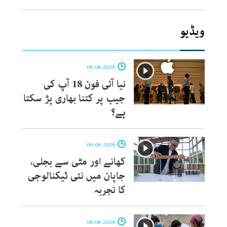
ویڈیو
06-08-2026
نیا آئی فون 18 آپ کی
جیب پر کتنا بھاری پڑ سکتا
ہے؟
06-08-2026
کھانے اور مٹی سے بجلی،
جاپان میں نئی ٹیکنالوجی
کا تجربہ
06-08-2026