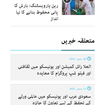
رین ہارویسٹنگ: بارش کا
پانی محفوظ بنانے کا نیا
انداز
متعلقہ خبریں
26 ستمبر ، 2023
العلا رائل کمیشن اور یونیسکو میں ثقافتی
اور فیلو شپ پروگرام کا معاہدہ
11 ستمبر ، 2023
سعودی عرب اور یونیسکو میں عالمی ورثے
کے تحفظ کے لیے تعاون کا جائزہ