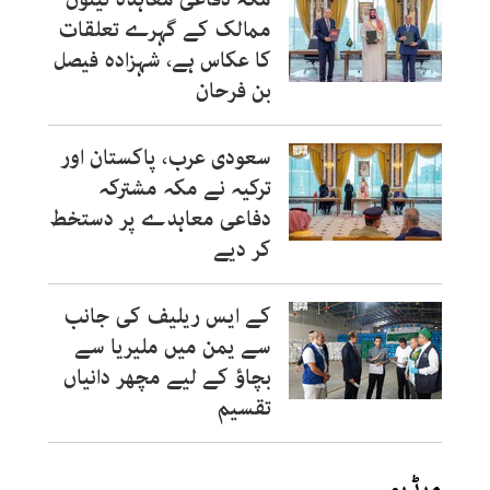
ممالک کے گہرے تعلقات
کا عکاس ہے، شہزادہ فیصل
بن فرحان
سعودی عرب، پاکستان اور
ترکیہ نے مکہ مشترکہ
دفاعی معاہدے پر دستخط
کر دیے
کے ایس ریلیف کی جانب
سے یمن میں ملیریا سے
بچاؤ کے لیے مچھر دانیاں
تقسیم
ویڈیو