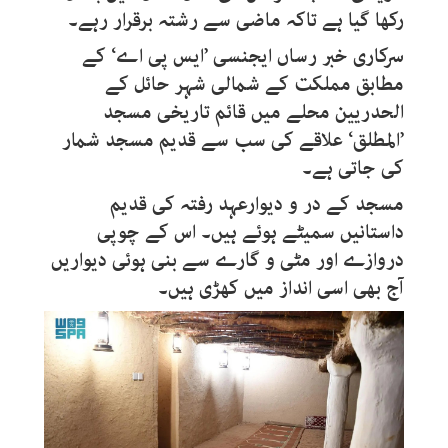
رکھا گیا ہے تاکہ ماضی سے رشتہ برقرار رہے۔
سرکاری خبر رساں ایجنسی ’ایس پی اے‘ کے
مطابق مملکت کے شمالی شہر حائل کے
الحدریین محلے میں قائم تاریخی مسجد
’المطلق‘ علاقے کی سب سے قدیم مسجد شمار
کی جاتی ہے۔
مسجد کے در و دیوارعہد رفتہ کی قدیم
داستانیں سمیٹے ہوئے ہیں۔ اس کے چوپی
دروازے اور مٹی و گارے سے بنی ہوئی دیواریں
آج بھی اسی انداز میں کھڑی ہیں۔