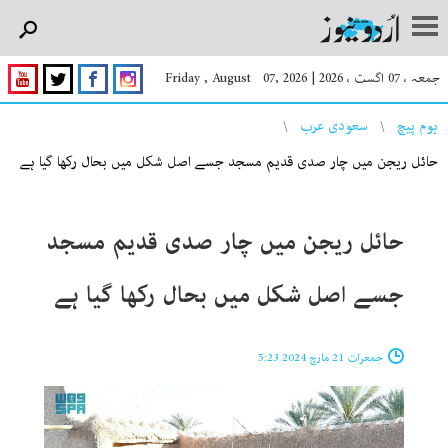
جمعہ ، 07 اگست ، 2026
|
Friday , August 07, 2026
You are here
ہوم پیچ
سعودی عرب
حائل ریجن میں چار صدی قدیم مسجد جسے اصل شکل میں بحال رکھا گیا ہے
حائل ریجن میں چار صدی قدیم مسجد
جسے اصل شکل میں بحال رکھا گیا ہے
جمعرات 21 مارچ 2024 5:23