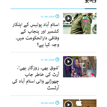
07-08-2026
اسلام آباد پولیس کے اہلکار
کشمیر اور پنجاب کے
وفاقی دارالحکومت میں،
وجہ کیا ہے؟
07-08-2026
’شوق بھی، روزگار بھی‘،
آرٹ کی خاطر جاب
چھوڑنے والی اسلام آباد کی
آرٹسٹ
06-08-2026