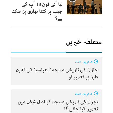
نیا آئی فون 18 آپ کی
جیب پر کتنا بھاری پڑ سکتا
ہے؟
متعلقہ خبریں
06 اپریل ، 2023
جازان کی تاریخی مسجد ’العباسہ‘ کی قدیم
طرز پر تعمیر نو
05 اپریل ، 2023
نجران کی تاریخی مسجد کو اصل شکل میں
تعمیر کیا جائے گا