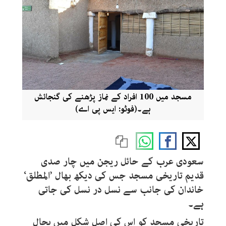
مسجد میں 100 افراد کے نماز پڑھنے کی گنجائش
ہے۔(فوٹو: ایس پی اے)
سعودی عرب کے حائل ریجن میں چار صدی
قدیم تاریخی مسجد جس کی دیکھ بھال ’المطلق‘
خاندان کی جانب سے نسل در نسل کی جاتی
ہے۔
تاریخی مسجد کو اس کی اصل شکل میں بحال