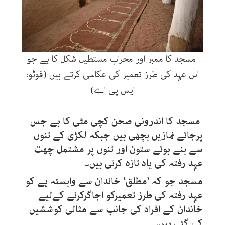
مسجد کا ممبر اور محراب مستطیل شکل کا ہے جو
اس عہد کی طرز تعمیر کی عکاسی کرتے ہیں (فوٹو:
ایس پی اے)
مسجد کا اندرونی صحن کچی مٹی کا ہے جس
پرجائے نمازیں بچھی ہیں جبکہ لکڑی کے تنوں
سے بنے ہوئے ستون اور تنوں پر مشتمل چھت
عہد رفتہ کی یاد تازہ کرتی ہیں۔
مسجد جو کہ ’مطلق‘ خاندان سے وابستہ ہے کو
عہد رفتہ کی طرز تعمیرکو اجاگرکرنے کےلیے
خاندان کے افراد کی جانب سے مثالی کوششیں
کی گئی ہیں۔