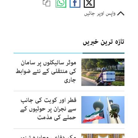
واپس اوپر جائیں
تازہ ترین خبریں
موٹر سائیکلوں پر سامان
کی منتقلی کے نئے ضوابط
جاری
قطر اور کویت کی جانب
سے نجران پر حوثیوں کے
حملے کی مذمت
مکہ دفاعی معاہدہ تینوں