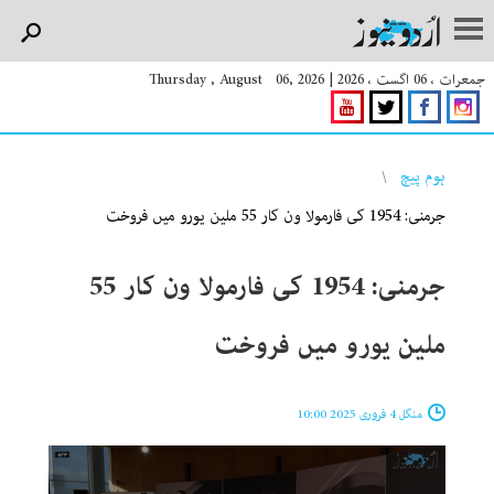
جمعرات ، 06 اگست ، 2026
|
Thursday , August 06, 2026
You are here
ہوم پیچ
جرمنی: 1954 کی فارمولا ون کار 55 ملین یورو میں فروخت
جرمنی: 1954 کی فارمولا ون کار 55
ملین یورو میں فروخت
منگل 4 فروری 2025 10:00