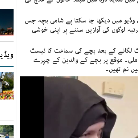
ل وڈیو میں دیکھا جا سکتا ہے شامی بچہ جس
رتبہ لوگوں کی آوازیں سننے پر اپنی خوشی
انٹ لگانے کے بعد بچے کی سماعت کا ٹیسٹ
ویڈیو
ملی۔ موقع پر بچے کے والدین کے چہرے
یں نم تھیں۔