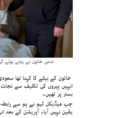
شامی خاتون نے روتے ہوئے کہا
خاتون کے بیٹے کا کہنا تھا سعودی 
انہیں پیروں کی تکلیف سے نجات
بستر پر تھیں۔
جب میڈیکل ٹیم نے ہم سے رابطہ کیا 
یقین نہیں آیا۔ آپریشن کے بعد ا