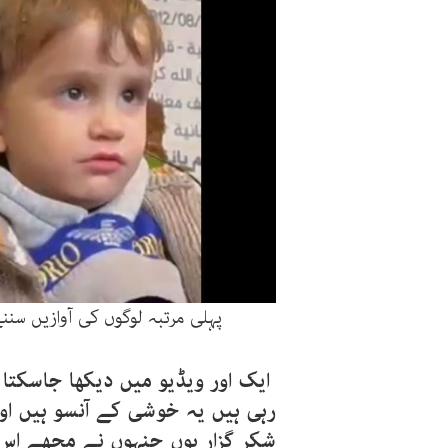
پہلی مرتبہ لوگوں کی آوازیں سنن
ایک اور ویڈیو میں دیکھا جاسکتا
رہی ہیں یہ خوشی کے آنسو ہیں ا
شکر گزار ہوں جنہوں نے مجھے اس