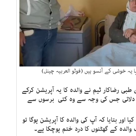
 یہ خوشی کے آنسو ہیں (فوٹو العربیہ چینل)
طبی رضاکار ٹیم نے والدہ کا یہ آپریشن کرکے
 دلائی جس کی وجہ سے وہ کئی برسوں سے
اور بتایا کہ آپ کی والدہ کا آپریشن ہوگا تو
ب والدہ کے گھٹنوں کا درد ختم ہوچکا ہے۔