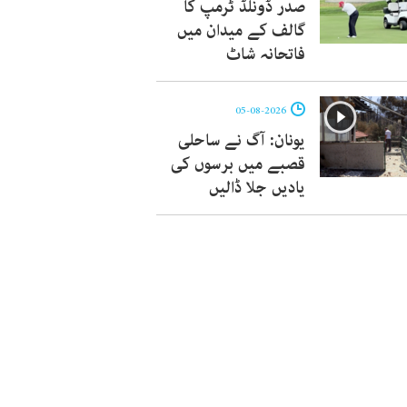
صدر ڈونلڈ ٹرمپ کا
گالف کے میدان میں
فاتحانہ شاٹ
05-08-2026
یونان: آگ نے ساحلی
قصبے میں برسوں کی
یادیں جلا ڈالیں