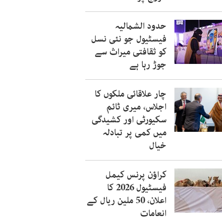
حدود الشمالیہ
فیسٹیول جو نئی نسل
کو ثقافتی میراث سے
جوڑ رہا ہے
چار علاقائی ملکوں کا
اجلاس، میری ٹائم
سکیورٹی اور کشیدگی
میں کمی پر تبادلہ
خیال
کراؤن پرنس کیمل
فیسٹیول 2026 کا
اعلان، 50 ملین ریال کے
انعامات