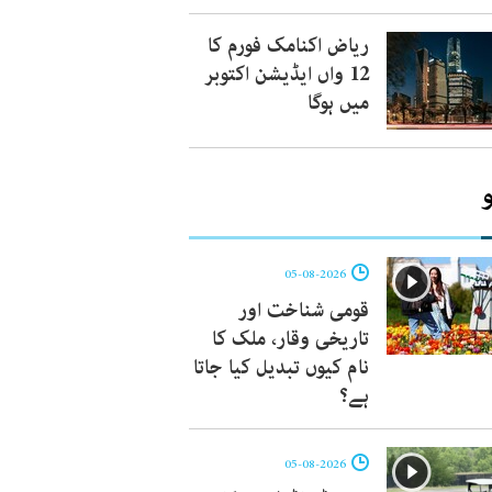
ریاض اکنامک فورم کا
12 واں ایڈیشن اکتوبر
میں ہوگا
05-08-2026
قومی شناخت اور
تاریخی وقار، ملک کا
نام کیوں تبدیل کیا جاتا
ہے؟
05-08-2026