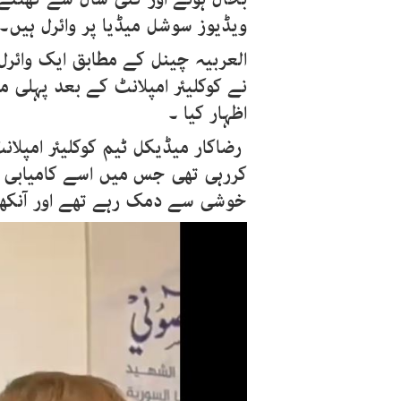
ویڈیوز سوشل میڈیا پر وائرل ہیں۔
العربیہ چینل کے مطابق ایک وائر
نے کوکلیئر امپلانٹ کے بعد پہلی م
اظہار کیا ۔
رضاکار میڈیکل ٹیم کوکلیئر امپل
کررہی تھی جس میں اسے کامیابی 
خوشی سے دمک رہے تھے اور آنکھ