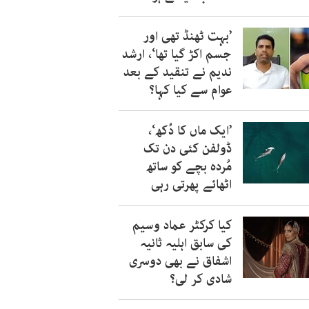
’بہت ٹھنڈ تھی اور
جسم اکڑ گیا تھا‘، ارشد
ندیم نے تنقید کے بعد
عوام سے کیا کہا؟
’ایک ماں کا دُکھ‘،
ڈولفن کئی دن تک
مُردہ بچے کو ساتھ
اٹھائے پھرتی رہی
کیا کرکٹر عماد وسیم
کی سابق اہلیہ ثانیہ
اشفاق نے بھی دوسری
شادی کر لی؟