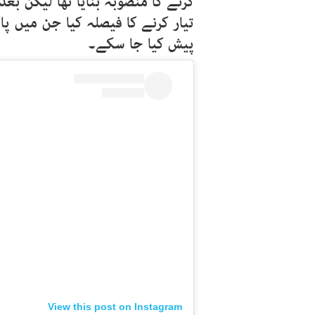
کرنے کا منصوبہ بنایا تھا لیکن بع
تیار کرنے کا فیصلہ کیا جن میں پ
پیش کیا جا سکے۔
View this post on Instagram