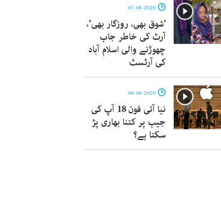
07-08-2026
’شوق بھی، روزگار بھی‘،
آرٹ کی خاطر جاب
چھوڑنے والی اسلام آباد
کی آرٹسٹ
06-08-2026
نیا آئی فون 18 آپ کی
جیب پر کتنا بھاری پڑ
سکتا ہے؟