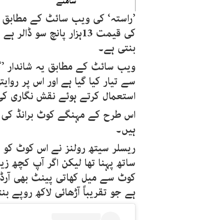
سامنے
’راستہ‘ کی ویب سائٹ کے مطابق اس
بنتی ہے۔
ویب سائٹ کے مطابق یہ شاندار ’
سے تیار کیا گیا ہے اور اس پر روای
استعمال کرتے ہوئے نقش نگاری ک
اس طرح کے مہنگے کوٹ برانڈ کی 
ہیں۔
ریسلر سیتھ رولنز نے اس کوٹ کو 
ساتھ پہنا تھا لیکن اگر آپ کچھ ز
ہے جو تقریباً آڑھائی لاکھ روپے بن