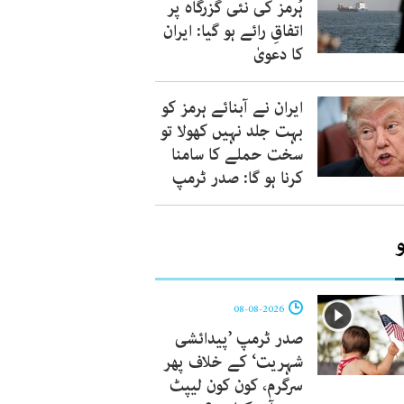
ہُرمز کی نئی گزرگاہ پر
اتفاقِ رائے ہو گیا: ایران
کا دعویٰ
ایران نے آبنائے ہرمز کو
بہت جلد نہیں کھولا تو
سخت حملے کا سامنا
کرنا ہو گا: صدر ٹرمپ
08-08-2026
صدر ٹرمپ ’پیدائشی
شہریت‘ کے خلاف پھر
سرگرم، کون کون لیپٹ