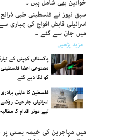
خواتین بھی شامل ہیں ۔
سبق نیوز نے فلسطینی طبی ذرائع 
میں جان سے گئے ۔
مزید پڑھیں
پاکستانی کمپنی کے تیارک
مصنوعی اعضا فلسطینی 
کو لگا دیے گئے
فلسطین کا عالمی برادری
اسرائیلی جارحیت روکنے
لیے موثر اقدام کا مطالبہ
میں مہاجرین کی خیمہ بستی پر ب