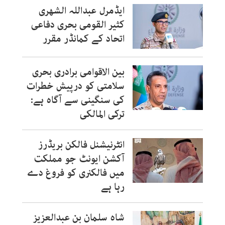
ایڈمرل عبداللہ الشھری
کثیر القومی بحری دفاعی
اتحاد کے کمانڈر مقرر
بین الاقوامی برادری بحری
سلامتی کو درپیش خطرات
کی سنگینی سے آگاہ ہے:
ترکی المالکی
انٹرنیشنل فالکن بریڈرز
آکشن ایونٹ جو مملکت
میں فالکنری کو فروغ دے
رہا ہے
شاہ سلمان بن عبدالعزیز