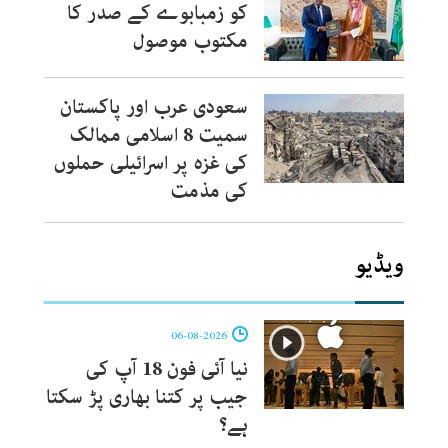
کو زمبابوے کے صدر کا
مکتوب موصول
سعودی عرب اور پاکستان
سمیت 8 اسلامی ممالک
کی غزہ پر اسرائیلی حملوں
کی مذمت
ویڈیو
06-08-2026
نیا آئی فون 18 آپ کی
جیب پر کتنا بھاری پڑ سکتا
ہے؟