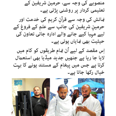
منصوبے کی وجہ سے، حرمین شریفین کے
تعلیمی کردار پر روشنی پڑتی ہے۔
نمائش کی وجہ سے قرآنِ کریم کی خدمت اور
حرمینِ شریفین کی جانب سے علم کے فروغ کے
لیے مہیا کیے جانے والے ادارہ جاتی تعاون کی
حیثیت بھی نمایاں ہوتی ہے۔
اِس مقصد کے لیے اُن تمام طریقوں کو کام میں
لایا جا رہا ہے جنھیں جدید میڈیا بھی استعمال
کرتا ہے جس میں پیغام کے مستند ہونے کا بہت
خیال رکھا جاتا ہے۔