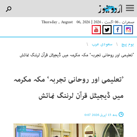
جمعرات ، 06 اگست ، 2026
|
Thursday , August 06, 2026
You are here
ہوم پیچ
سعودی عرب
’تعلیمی اور روحانی تجربہ‘ مکہ مکرمہ میں ڈیجیٹل قرآن لرننگ نمائش
’تعلیمی اور روحانی تجربہ‘ مکہ مکرمہ
میں ڈیجیٹل قرآن لرننگ نمائش
بدھ 15 اپریل 2026 0:07