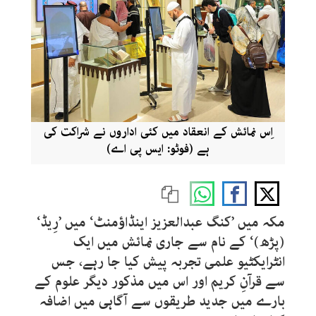
اِس نمائش کے انعقاد میں کئی اداروں نے شراکت کی
ہے (فوٹو: ایس پی اے)
مکہ میں ’کنگ عبدالعزیز اینڈاؤمنٹ‘ میں ’رِیڈ‘
(پڑھ)‘ کے نام سے جاری نمائش میں ایک
انٹرایکٹیو علمی تجربہ پیش کیا جا رہے، جس
سے قرآنِ کریم اور اس میں مذکور دیگر علوم کے
بارے میں جدید طریقوں سے آگاہی میں اضافہ