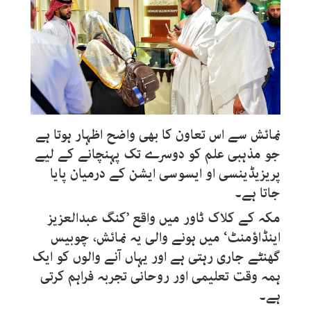
نمائش سے اس تعاون کا بھی واضح اظہار ہوتا ہے
جو مذہبی علم کو دوسرے تک پہنچانے کے لیے
پریزیڈینسی او ایسوسی ایشن کے درمیان پایا
جاتا ہے۔
مکہ کے کلاک ٹاور میں واقع ’کنگ عبدالعزیز
اینڈاؤمنٹ‘ میں ہونے والی یہ نمائش، چوبیس
گھنٹے جاری رہتی ہے اور یہاں آنے والوں کو ایک
ہمہ وقت تعلیمی اور روحانی تجربہ فراہم کرتی
ہے۔