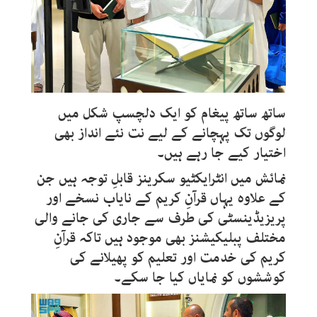
ساتھ ساتھ پیغام کو ایک دلچسپ شکل میں
لوگوں تک پہچانے کے لیے نت نئے انداز بھی
اختیار کیے جا رہے ہیں۔
نمائش میں انٹرایکٹیو سکرینز قابلِ توجہ ہیں جن
کے علاوہ یہاں قرآنِ کریم کے نایاب نسخے اور
پریزیڈینسٹی کی طرف سے جاری کی جانے والی
مختلف پبلیکیشنز بھی موجود ہیں تاکہ قرآنِ
کریم کی خدمت اور تعلیم کو پھیلانے کی
کوششوں کو نمایاں کیا جا سکے۔