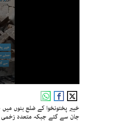
جان سے گئے جبکہ متعدد زخمی ہو 