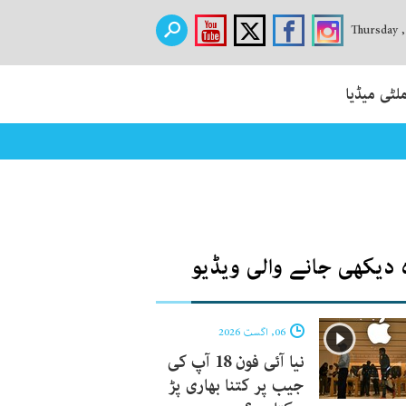
Thursday 
لٹی میڈیا
 ردعمل
 دیکھی جانے والی ویڈیو
06, اگست 2026
نیا آئی فون 18 آپ کی
جیب پر کتنا بھاری پڑ