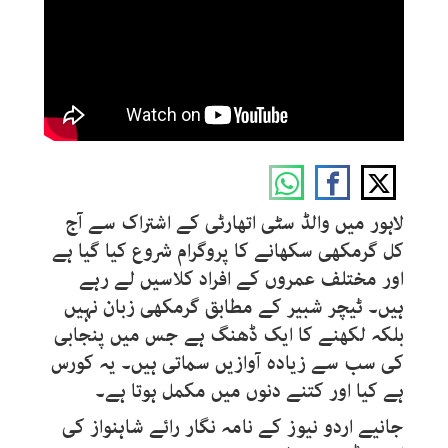
لاہور میں والڈ سٹی اتھارٹی کے اشتراک سے آج
کل گرمکھی سکھانے کا پروگرام شروع کیا گیا ہے
اور مختلف عمروں کے افراد کلاسیں لے رہے
ہیں۔ ٹیچر شبیر کے مطابق گرمکھی زبان نہیں
بلکہ لکھنے کا ایک ڈھنگ ہے جس میں پنجابی
کی سب سے زیادہ آوازیں سماتی ہیں۔ یہ کورس
ہے کیا اور کتنے دنوں میں مکمل ہوتا ہے۔
جانیے اردو نیوز کے نامہ نگار رائے شاہنواز کی