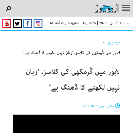
پیر ، 10 اگست ، 2026
|
Monday , August 10, 2026
You are here
ہوم پیچ
لاہور میں گُرمکھی کی کلاسز، ’زبان نہیں لکھنے کا ڈھنگ ہے‘
لاہور میں گُرمکھی کی کلاسز، ’زبان
نہیں لکھنے کا ڈھنگ ہے‘
منگل 2 جون 2026 5:18