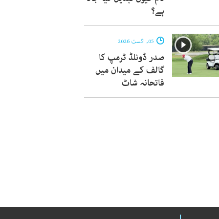
ہے؟
05, اگست 2026
صدر ڈونلڈ ٹرمپ کا
گالف کے میدان میں
فاتحانہ شاٹ