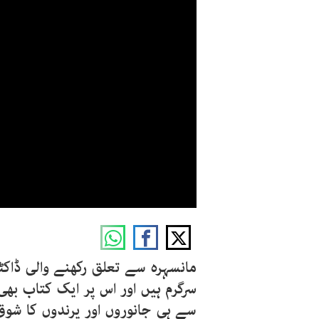
مانسہرہ سے تعلق رکھنے والی ڈا
سرگرم ہیں اور اس پر ایک کتاب بھی
سے ہی جانوروں اور پرندوں کا شوق ت