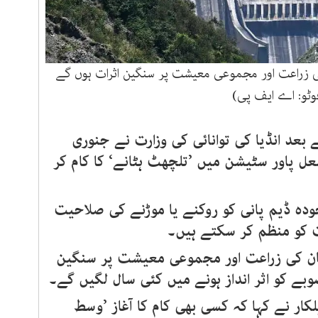
ی زراعت اور مجموعی معیشت پر سنگین اثرات ہوں گے
وٹو: اے ایف پی)
د انڈیا کی توانائی کی وزارت نے جنوری
عل پاور سٹیشن میں ’تلچھٹ ہٹانے‘ کا کام کر
جودہ ڈیم پانی کو روکنے یا موڑنے کی صلاحیت
ت کو منظم کر سکتے ہیں۔
تان کی زراعت اور مجموعی معیشت پر سنگین
بے کو اثر انداز ہونے میں کئی سال لگیں گے۔
لکار نے کہا کہ کسی بھی کام کا آغاز ’وسط