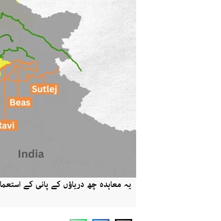
یہ معاہدہ چھ دریاؤں کے پانی کے استعمال