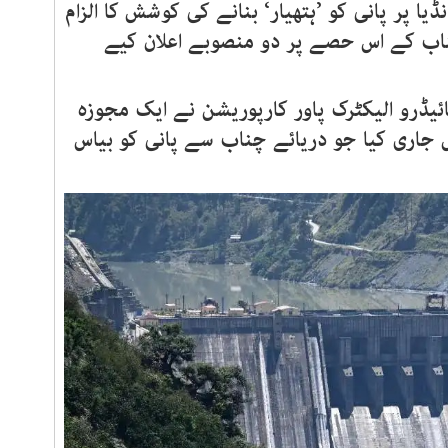
یا پر پانی کو ’ہتھیار‘ بنانے کی کوشش کا الزام
ناب کے اس حصے پر دو منصوبے اعلان کیے
ئیڈرو الیکٹرک پاور کارپوریشن نے ایک مجوزہ
جاری کیا جو دریائے چناب سے پانی کو بیاس