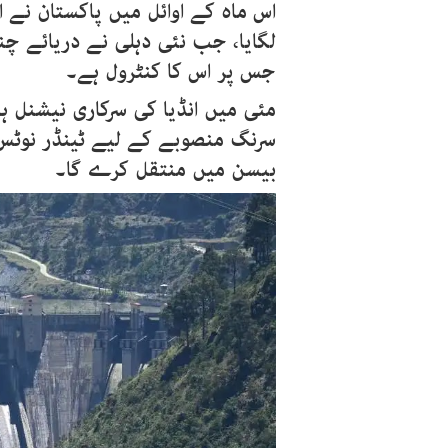
اس ماہ کے اوائل میں پاکستان نے انڈ
لگایا، جب نئی دہلی نے دریائے چ
جس پر اس کا کنٹرول ہے۔
مئی میں انڈیا کی سرکاری نیشنل ہا
سرنگ منصوبے کے لیے ٹینڈر نوٹس 
بیسن میں منتقل کرے گا۔