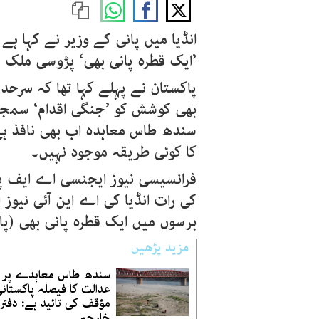
انڈیا میں پانی کے وزیر نے کہا ہے 
’ایک قطرہ پانی بھی‘ پڑوسی ملک 
پاکستان نے پہلے کہا تھا کہ سرحد
سندھ طاس معاہدہ اب بھی نافذ ہے
کا کوئی طریقہ موجود نہیں۔
فرانسیسی نیوز ایجنسی اے ایف پی
کی رات انڈیا کی اے این آئی نیوز ا
برسوں میں ایک قطرہ پانی بھی (پا
مزید پڑھیں
سندھ طاس معاہدے پر ث
عدالت کا فیصلہ پاکستان
مؤقف کی تائید ہے: دفتر
خارجہ