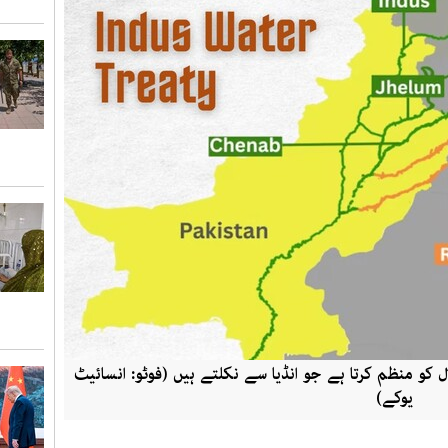
 کو منظم کرتا ہے جو انڈیا سے نکلتے ہیں (فوٹو: انسائیٹ
یوکے)