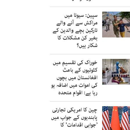
سپین: سیوتا میں
مراکش سے آنے والے
تارکین بچے والدین کے
بغیر کن مشکلات کا
شکار ہیں؟
خوراک کی تقسیم میں
کٹوتیوں کے باعث
افغانستان میں بچوں
کی اموات میں اضافہ ہو
رہا ہے: اقوام متحدہ
چین کا امریکی تجارتی
پابندیوں کے جواب میں
’جوابی اقدامات‘ کا