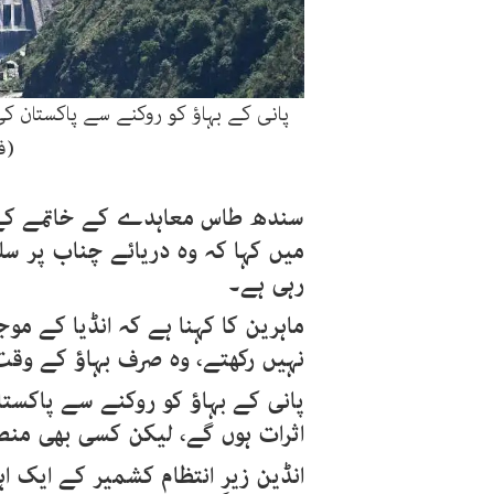
پانی کے بہاؤ کو روکنے سے پاکستان ک
(ف
سندھ طاس معاہدے کے خاتمے کے بع
میں کہا کہ وہ دریائے چناب پر سل
رہی ہے۔
ماہرین کا کہنا ہے کہ انڈیا کے مو
نہیں رکھتے، وہ صرف بہاؤ کے وق
پانی کے بہاؤ کو روکنے سے پاکس
اثرات ہوں گے، لیکن کسی بھی منصو
انڈین زیرِ انتظام کشمیر کے ایک اہ