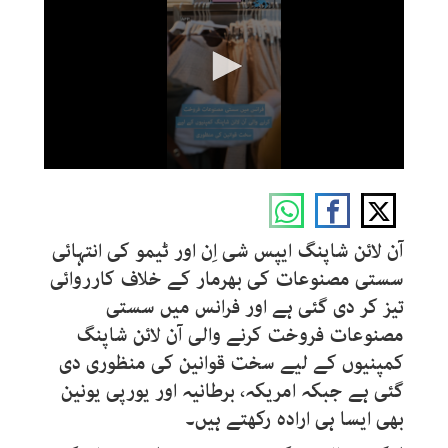
0
seconds
of
35
seconds
آن لائن شاپنگ ایپس شی اِن اور ٹیمو کی انتہائی
سستی مصنوعات کی بھرمار کے خلاف کارروائی
تیز کر دی گئی ہے اور فرانس میں سستی
مصنوعات فروخت کرنے والی آن لائن شاپنگ
کمپنیوں کے لیے سخت قوانین کی منظوری دی
گئی ہے جبکہ
امریکہ، برطانیہ اور یورپی یونین
بھی
ایسا ہی ارادہ رکھتے ہیں۔