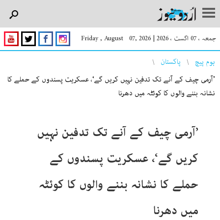
جمعہ ، 07 اگست ، 2026
|
Friday , August 07, 2026
You are here
ہوم پیچ
پاکستان
’آرمی چیف کے آنے تک تدفین نہیں کریں گے‘، عسکریت پسندوں کے حملے کا
نشانہ بننے والوں کا کوئٹہ میں دھرنا
’آرمی چیف کے آنے تک تدفین نہیں
کریں گے‘، عسکریت پسندوں کے
حملے کا نشانہ بننے والوں کا کوئٹہ
میں دھرنا