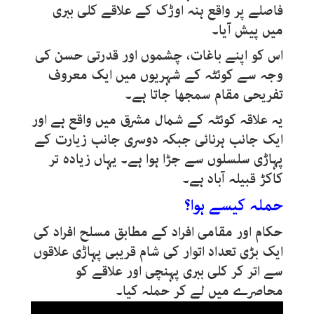
فاصلے پر واقع ہنہ اوڑک کے علاقے کلی ببری
میں پیش آیا۔
اس کو اپنے باغات، چشموں اور قدرتی حسن کی
وجہ سے کوئٹہ کے شہریوں میں ایک معروف
تفریحی مقام سمجھا جاتا ہے۔
یہ علاقہ کوئٹہ کے شمال مشرق میں واقع ہے اور
ایک جانب ہرنائی جبکہ دوسری جانب زیارت کے
پہاڑی سلسلوں سے جڑا ہوا ہے۔ یہاں زیادہ تر
کاکڑ قبیلہ آباد ہے۔
حملہ کیسے ہوا؟
حکام اور مقامی افراد کے مطابق مسلح افراد کی
ایک بڑی تعداد اتوار کی شام قریبی پہاڑی علاقوں
سے اتر کر کلی ببری پہنچی اور علاقے کو
محاصرے میں لے کر حملہ کیا۔