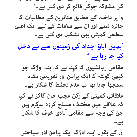
کی مشترکہ چوکی قائم کر دی گئی ہے۔‘
وزیر داخلہ کے مطابق متاثرین کے مطالبات کا
جائزہ لینے اور ان سے ملاقات کے لیے ایک اعلیٰ
سطحی کمیٹی بھی تشکیل دی گئی ہے۔
’ہمیں آباؤ اجداد کی زمینوں سے بے دخل
کیا جا رہا ہے ‘
مقامی رہائشیوں کا کہنا ہے کہ ہنہ اوڑک جو
کبھی کوئٹہ کا ایک پرامن اور تفریحی مقام
سمجھا جاتا تھا اب عدم تحفظ کا شکار ہے۔
علاقائی کمیٹی کے رکن عجب خان کاکڑ نے کہا
کہ علاقے میں مختلف مسلح گروہ سرگرم ہیں
جن کی وجہ سے مقامی آبادی خوف کا شکار
ہے۔
ان کے بقول ’ہنہ اوڑک ایک پرامن اور سیاحتی