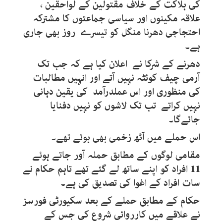
کی ہلاکت کے خلاف مقتولین کے لواحقین ،
علاقہ مکینوں اور سیاسی جماعتوں کا مشترکہ
احتجاجی دھرنا منگل کو تیسرے روز بھی جاری
ہے۔
دھرنے کے شرکا نے اعلان کیا ہے کہ جب تک
آرمی چیف کوئٹہ نہیں آتے اور انہیں مطالبات
کی منظوری اور اس عملدرآمد کی یقین دہانی
نہیں کراتے تب تک لاشوں کو نہیں دفنایا
جائےگا۔
اس حملے میں آٹھ زخمی بھی ہوئے تھے۔
مقامی لوگوں کے مطابق حملہ آور جاتے ہوئے
11 افراد کو اپنے ساتھ لے گئے تھے تاہم حکام نے
سات افراد کے اغوا کی تصدیق کی ہے۔
حکام کے مطابق حملے کے بعد سکیورٹی فورسز
نے علاقے میں کارروائی شروع کی جس کے