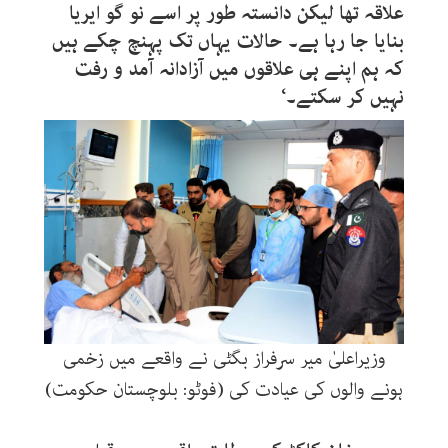
علاقہ تھا لیکن دانستہ طور پر اسے نو گو ایریا
بنایا جا رہا ہے۔ حالات یہاں تک پہنچ چکے ہیں
کہ ہم اپنے ہی علاقوں میں آزادانہ آمد و رفت
نہیں کر سکتے۔‘
وزیراعلیٰ میر سرفراز بگٹی نے واقعے میں زخمی
ہونے والوں کی عیادت کی (فوٹو: بلوچستان حکومت)