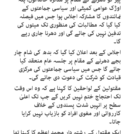
اوڑک عوامی کمیٹی اور سیاسی جماعتوں کے
نمائندوں کا مشترکہ اجلاس ہوا جس میں فیصلہ
کیا گیا کہ مطالبات کی منظوری تک میتوں کی
تدفین نہیں کی جائے گی اور دھرنا جاری رہے
گا۔
اجلاس کے بعد اعلان کیا گیا کہ بدھ کی شام چار
بجے دھرنے کے مقام پر جلسہ عام منعقد کیا
جائے گا جس میں سیاسی جماعتوں کی مرکزی
قیادت کو شرکت کی دعوت دی جائے گی۔
مقتولین کے لواحقین کا کہنا ہے کہ وہ اس وقت
تک احتجاج ختم نہیں کریں گے جب تک اعلیٰ
سطح پر انہیں شدت پسندوں کے خلاف
کارروائی اور مغوی افراد کو بازیاب نہیں کرایا
جاتا۔
ایک مقتول کے رشتہ دار محمد اعظم کا کہنا تھا