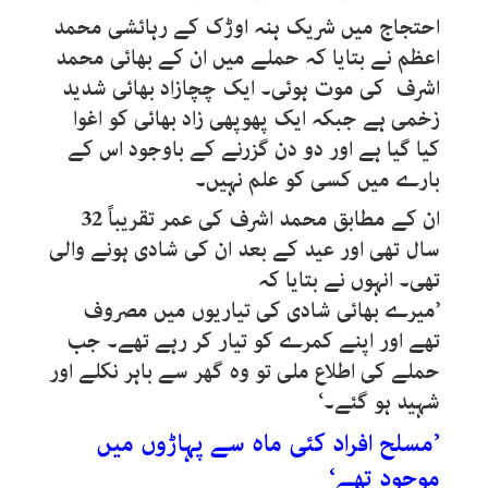
احتجاج میں شریک ہنہ اوڑک کے رہائشی محمد
اعظم نے بتایا کہ حملے میں ان کے بھائی محمد
اشرف کی موت ہوئی۔ ایک چچازاد بھائی شدید
زخمی ہے جبکہ ایک پھوپھی زاد بھائی کو اغوا
کیا گیا ہے اور دو دن گزرنے کے باوجود اس کے
بارے میں کسی کو علم نہیں۔
ان کے مطابق محمد اشرف کی عمر تقریباً 32
سال تھی اور عید کے بعد ان کی شادی ہونے والی
تھی۔ انہوں نے بتایا کہ
’میرے بھائی شادی کی تیاریوں میں مصروف
تھے اور اپنے کمرے کو تیار کر رہے تھے۔ جب
حملے کی اطلاع ملی تو وہ گھر سے باہر نکلے اور
شہید ہو گئے۔‘
’مسلح افراد کئی ماہ سے پہاڑوں میں
موجود تھے‘