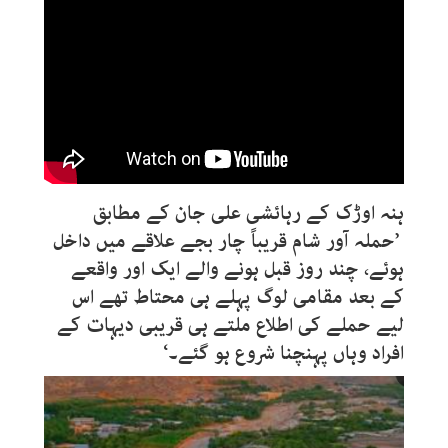
ہنہ اوڑک کے رہائشی علی جان کے مطابق
’حملہ آور شام قریباً چار بجے علاقے میں داخل
ہوئے، چند روز قبل ہونے والے ایک اور واقعے
کے بعد مقامی لوگ پہلے ہی محتاط تھے اس
لیے حملے کی اطلاع ملتے ہی قریبی دیہات کے
افراد وہاں پہنچنا شروع ہو گئے۔‘