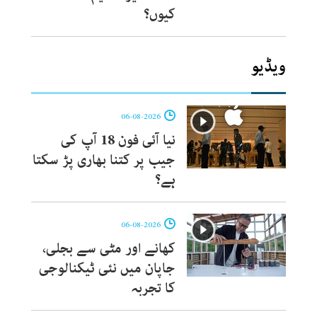
کیوں؟
ویڈیو
06-08-2026
نیا آئی فون 18 آپ کی
جیب پر کتنا بھاری پڑ سکتا
ہے؟
06-08-2026
کھانے اور مٹی سے بجلی،
جاپان میں نئی ٹیکنالوجی
کا تجربہ