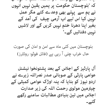
کہ ’بلوچستان حکومت پر ہمیں یقین نہیں انہوں
نے ہم سے پہلے بھی وعدے کئے مگر عمل
نہیں کیا اس لیے اب آرمی چیف کی آمد کے
بغیر اپنا دھرنا ختم نہیں کریں گے اور لاشیں
نہیں دفنائیں گے۔‘
بلوچستان میں کئی ماہ سے امن و امان کی صورت
حال خراب چلی آ رہی ہے (فائل فوٹو: روئٹرز)
آل پارٹیز کے اجلاس کے بعد پشتونخوا نیشنل
عوامی پارٹی کے صوبائی صدر نصراللہ زیرے نے
اردو نیوز کو بتایا کہ ہنہ اوڑک عوامی کمیٹی کے
چیئرمین مولوی رحمت اللہ کی زیر صدارت
اجلاس میں تین بنیادی مطالبات سامنے رکھے
گئے۔