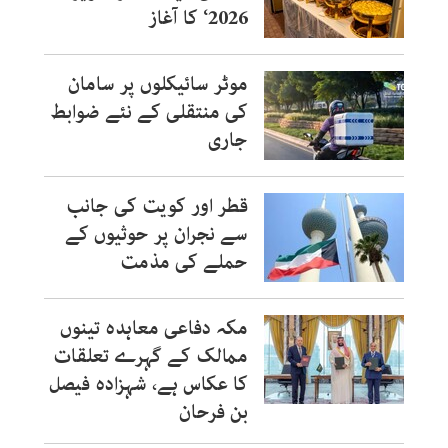
2026‘ کا آغاز
موٹر سائیکلوں پر سامان
کی منتقلی کے نئے ضوابط
جاری
قطر اور کویت کی جانب
سے نجران پر حوثیوں کے
حملے کی مذمت
مکہ دفاعی معاہدہ تینوں
ممالک کے گہرے تعلقات
کا عکاس ہے، شہزادہ فیصل
بن فرحان