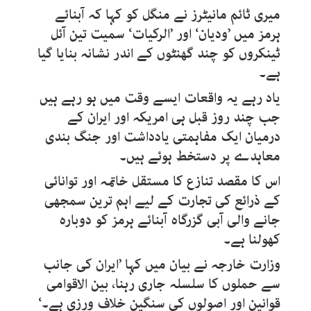
میری ٹائم مانیٹرز نے منگل کو کہا کہ آبنائے
ہرمز میں ’ودیان‘ اور ’الرکیات‘ سمیت تین آئل
ٹینکروں کو چند گھنٹوں کے اندر نشانہ بنایا گیا
ہے۔
یاد رہے یہ واقعات ایسے وقت میں ہو رہے ہیں
جب چند روز قبل ہی امریکہ اور ایران کے
درمیان ایک مفاہمتی یادداشت اور جنگ بندی
معاہدے پر دستخط ہوئے ہیں۔
اس کا مقصد تنازع کا مستقل خاتمہ اور توانائی
کے ذرائع کی تجارت کے لیے اہم ترین سمجھی
جانے والی آبی گزرگاہ آبنائے ہرمز کو دوبارہ
کھولنا ہے۔
وزارت خارجہ نے بیان میں کہا ’ایران کی جانب
سے حملوں کا سلسلہ جاری رہنا، بین الاقوامی
قوانین اور اصولوں کی سنگین خلاف ورزی ہے۔‘