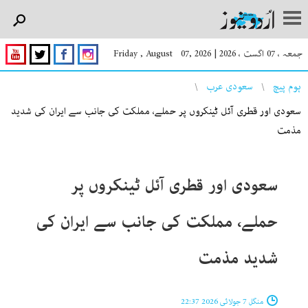
جمعہ ، 07 اگست ، 2026
|
Friday , August 07, 2026
You are here
ہوم پیچ
سعودی عرب
سعودی اور قطری آئل ٹینکروں پر حملے، مملکت کی جانب سے ایران کی شدید
مذمت
سعودی اور قطری آئل ٹینکروں پر
حملے، مملکت کی جانب سے ایران کی
شدید مذمت
منگل 7 جولائی 2026 22:37