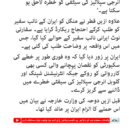
انرجی سپلائیز کی سیٹفی کو خطرہ لاحق ہو
سکتا ہے۔‘
علاوہ ازیں قطر نے منگل کو ایران کے نائب سفیر
کو طلب کرکے احتجاج ریکارڈ کرایا ہے۔ سفارتی
نوٹ ایرانی نائب سفیر کے حوالے کیا گیا، جس
میں اس واقعہ پر وضاحت طلب کی گئی ہے۔
ایران پر زور دیا گیا کہ وہ فوری طور پر خطے کی
سکیورٹی کو نقصان پہچانے والی کسی بھی
کارروائی کو روکے جبکہ انٹرنیشنل شپنگ اور
گلوبل انرجی سپلائیز کی سیفٹی خطرے میں
ڈالنے سے گریز کرے۔
قبل ازیں دوحہ کی وزارت خارجہ نے بیان میں
اس حملے کا الزام ایران پر عائد کیا تھا۔