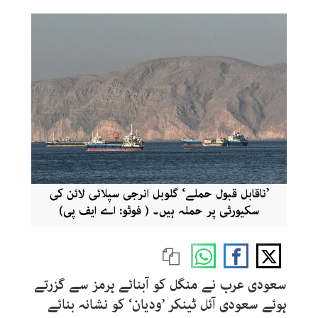
’ناقابل قبول حملے‘ گلوبل انرجی سپلائی لائن کی
سکیورٹی پر حملہ ہیں۔ ( فوٹو: اے ایف پی)
سعودی عرب نے منگل کو آبنائے ہرمز سے گزرتے
ہوئے سعودی آئل ٹینکر ’ودیان‘ کو نشانہ بنائے