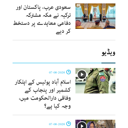
سعودی عرب، پاکستان اور
ترکیہ نے مکہ مشترکہ
دفاعی معاہدے پر دستخط
کر دیے
ویڈیو
07-08-2026
اسلام آباد پولیس کے اہلکار
کشمیر اور پنجاب کے
وفاقی دارالحکومت میں،
وجہ کیا ہے؟
07-08-2026