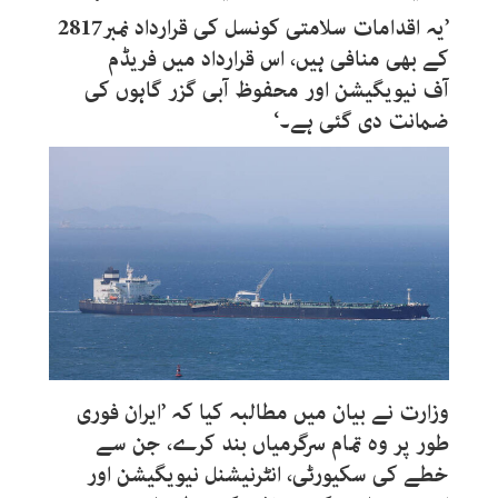
’یہ اقدامات سلامتی کونسل کی قرارداد نمبر2817
کے بھی منافی ہیں، اس قرارداد میں فریڈم
آف نیویگیشن اور محفوظ آبی گزر گاہوں کی
ضمانت دی گئی ہے۔‘
وزارت نے بیان میں مطالبہ کیا کہ ’ایران فوری
طور پر وہ تمام سرگرمیاں بند کرے، جن سے
خطے کی سکیورٹی، انٹرنیشنل نیویگیشن اور