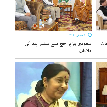
13 جولائی ، 2018
قات
سعودی وزیر حج سے سفیر ہند کی
ملاقات