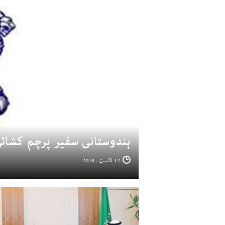
ہندوستانی سفیر پرچم کشائ
12 اگست ، 2018