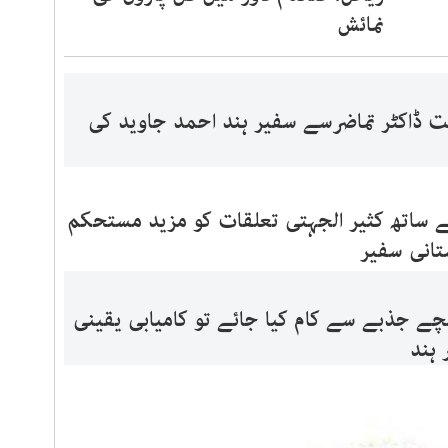
نمائش
ت ڈاکٹر تماضرسے سفیر ہند احمد جاوید کی
ساتھ کثیر الجہتی تعلقات کو مزید مستحکم
تانی سفیر
ے جذبے سے کام کیا جائے تو کامیابی یقینی
 ہند