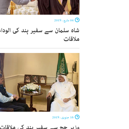
04 مارچ ، 2019
شاہ سلمان سے سفیر ہند کی الودا
ملاقات
16 جنوری ، 2019
وزیر حج سے سفیر ہند کی ملاقات