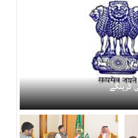
ی کرینگے