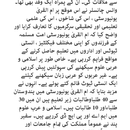
سے ملاقات کی۔ ان کے ہمراہ ایک وفد بھی تھا۔
وائس چانسلر نے اس موقع پر ام القریٰ
یونیورسٹی ، اس کی شاخوں ، اس کی علمی
تعلیمی اور تحقیقی سرگرمیوں کا تعارف کرایا اور
واضح کیا کہ ام القریٰ یونیورسٹی امت مسلمہ
کے فرزندوں کو اپنی مختلف فیکلٹیز ، انسٹی
ٹیوٹس اور اداروں میں تعلیم حاصل کرنے کے
مواقع فراہم کررہی ہے۔ خاص طور پر اسلامی و
عربی علوم سیکھنے کی سہولتیں پیش کررہی
ہے۔ غیر عربوں کو عربی زبان سیکھنے کیلئے
ایک انسٹی ٹیوٹ قائم کئے ہوئے ہے۔ انہوں نے
مزید بتایا کہ ام القریٰ یونیورسٹی میں ہندوستان
سے 40 طلباوطالبات زیر تعلیم ہیں ان میں 30
طلباءاور 10 طالبات ہیں۔ اسلامی و عرب علوم
میں ایم اے اور پی ایچ ڈی کررہے ہیں۔ سفیر
ہند نے عموماً مملکت کی تمام جامعات اور