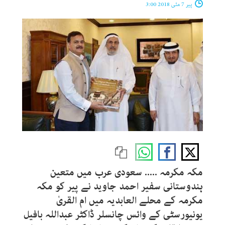
پیر 7 مئی 2018 3:00
مکہ مکرمہ ..... سعودی عرب میں متعین
ہندوستانی سفیر احمد جاوید نے پیر کو مکہ
مکرمہ کے محلے العابدیہ میں ام القریٰ
یونیورسٹی کے وائس چانسلر ڈاکٹر عبداللہ بافیل