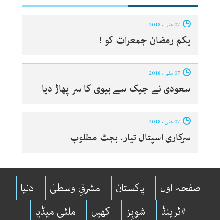
07 مئی ، 2018
یکم رمضان جمعرات کو !
07 مئی ، 2018
سعودی نے جیک سے بیوی کا سر پھاڑ دیا
07 مئی ، 2018
سرکاری اسپتال تیار، بجٹ مطلوب
صفحہ اول
پاکستان
مشرقِ وسطیٰ
دنیا
#ٹرینڈ
شوبِز
کھیل
ملٹی میڈیا