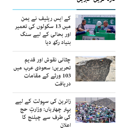
کے ایس ریلیف نے یمن
میں 13 سکولوں کی تعمیر
اور بحالی کے لیے سنگ
بنیاد رکھ دیا
چٹانی نقوش اور قدیم
تحریریں: سعودی عرب میں
103 ورثے کے مقامات
دریافت
زائرین کی سہولت کے لیے
بہتر چھتریاں: وزارتِ حج
کی طرف سے چیلنج کا
اعلان