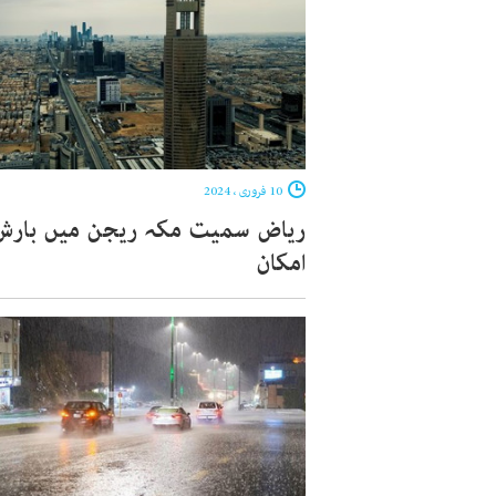
10 فروری ، 2024
ریاض سمیت مکہ ریجن میں بارش 
امکان