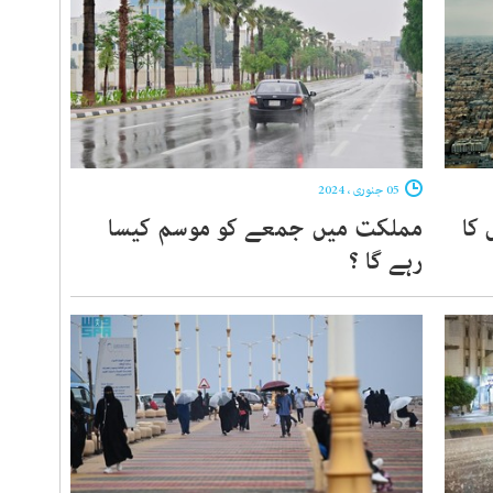
05 جنوری ، 2024
کا
مملکت میں جمعے کو موسم کیسا
رہے گا ؟