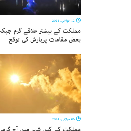
12 جولائی ، 2024
مملکت کے بیشتر علاقے گرم جبکہ
بعض مقامات پربارش کی توقع
06 جولائی ، 2024
مملکت کے کس شہر میں آج گرمی