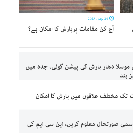
24 نومبر ، 2023
آج کن مقامات پربارش کا امکان ہے؟
موسلا دھار بارش کی پیشن گوئی، جدہ میں
ز بند
تک مختلف علاقوں میں بارش کا امکان
وسمی صورتحال معلوم کریں، این سی ایم کی