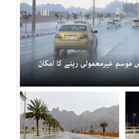
ں موسم غیرمعمولی رہنے کا امکان