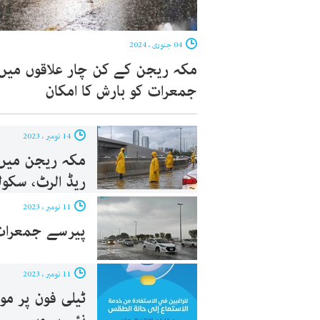
04 جنوری ، 2024
مکہ ریجن کے کن چار علاقوں میں
جمعرات کو بارش کا امکان
14 نومبر ، 2023
مکہ ریجن میں 
ریڈ الرٹ، سکول
11 نومبر ، 2023
پیرسے جمعرات 
11 نومبر ، 2023
ٹیلی فون پر م
نئی سروس