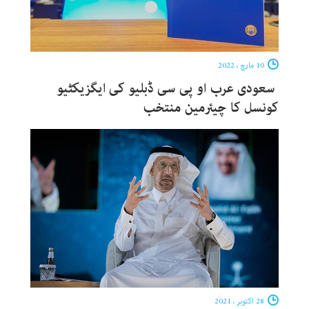
10 مارچ ، 2022
سعودی عرب او پی سی ڈبلیو کی ایگزیکٹیو
کونسل کا چیئرمین منتخب
28 اکتوبر ، 2021