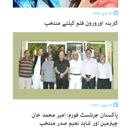
20 مارچ ، 2018
کترینہ اورورون فلم کیلئے منتخب
16 فروری ، 2018
پاکستان جرنلسٹ فورم: امیر محمد خان
چیئرمین اور شاہد نعیم صدر منتخب