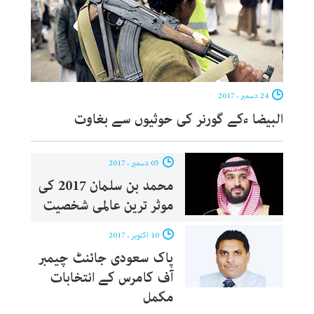
24 دسمبر ، 2017
البیضا ءکے گورنر کی حوثیوں سے بغاوت
05 دسمبر ، 2017
محمد بن سلمان 2017 کی
موثر ترین عالمی شخصیت
10 اکتوبر ، 2017
پاک سعودی جائنٹ چیمبر
آف کامرس کے انتخابات
مکمل