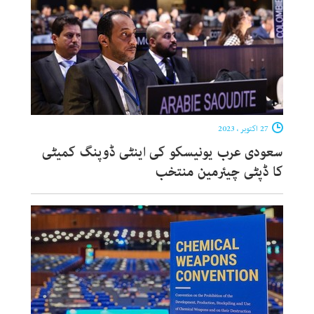
27 اکتوبر ، 2023
سعودی عرب یونیسکو کی اینٹی ڈوپنگ کمیٹی
کا ڈپٹی چیئرمین منتخب