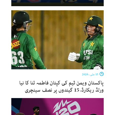
15 مئی ، 2026
پاکستان ویمن ٹیم کی کپتان فاطمہ ثنا کا نیا
ورلڈ ریکارڈ، 15 گیندوں پر نصف سینچری