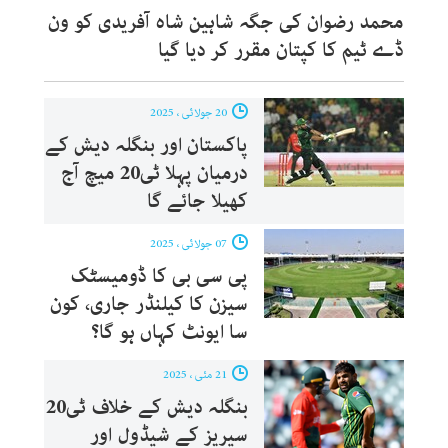
محمد رضوان کی جگہ شاہین شاہ آفریدی کو ون
ڈے ٹیم کا کپتان مقرر کر دیا گیا
20 جولائی ، 2025
پاکستان اور بنگلہ دیش کے
درمیان پہلا ٹی20 میچ آج
کھیلا جائے گا
07 جولائی ، 2025
پی سی بی کا ڈومیسٹک
سیزن کا کیلنڈر جاری، کون
سا ایونٹ کہاں ہو گا؟
21 مئی ، 2025
بنگلہ دیش کے خلاف ٹی20
سیریز کے شیڈول اور