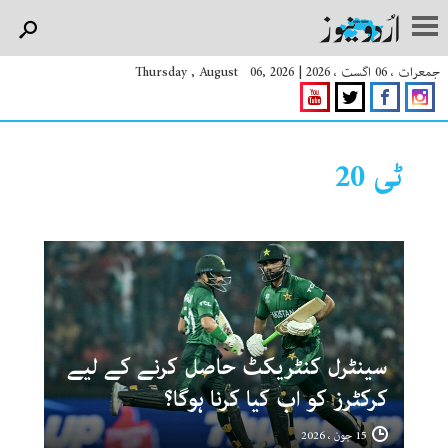
جمعرات ، 06 اگست ، 2026
|
Thursday , August 06, 2026
ٹی 20
سینٹرل کنٹریکٹ حاصل کرنے کے لیے
کرکٹرز کو اب کیا کرنا ہوگا؟
15 جون ، 2026