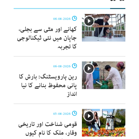
06-08-2026
کھانے اور مٹی سے بجلی،
جاپان میں نئی ٹیکنالوجی
کا تجربہ
06-08-2026
رین ہارویسٹنگ: بارش کا
پانی محفوظ بنانے کا نیا
انداز
05-08-2026
قومی شناخت اور تاریخی
وقار، ملک کا نام کیوں