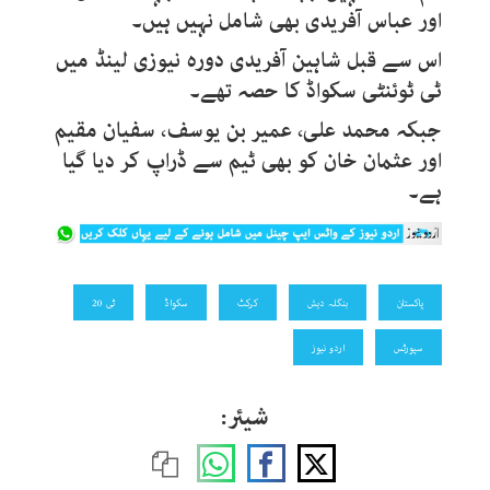
اور عباس آفریدی بھی شامل نہیں ہیں۔
اس سے قبل شاہین آفریدی دورہ نیوزی لینڈ میں
ٹی ٹوئنٹی سکواڈ کا حصہ تھے۔
جبکہ محمد علی، عمیر بن یوسف، سفیان مقیم
اور عثمان خان کو بھی ٹیم سے ڈراپ کر دیا گیا
ہے۔
پاکستان
بنگلہ دیش
کرکٹ
سکواڈ
ٹی 20
سپورٹس
اردو نیوز
شیئر: