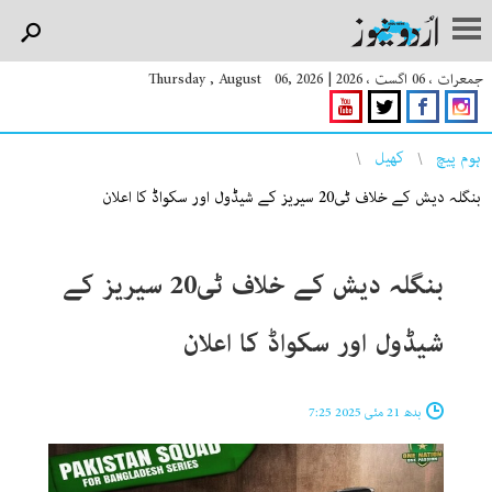
جمعرات ، 06 اگست ، 2026
|
Thursday , August 06, 2026
You are here
ہوم پیچ
کھیل
بنگلہ دیش کے خلاف ٹی20 سیریز کے شیڈول اور سکواڈ کا اعلان
بنگلہ دیش کے خلاف ٹی20 سیریز کے
شیڈول اور سکواڈ کا اعلان
بدھ 21 مئی 2025 7:25