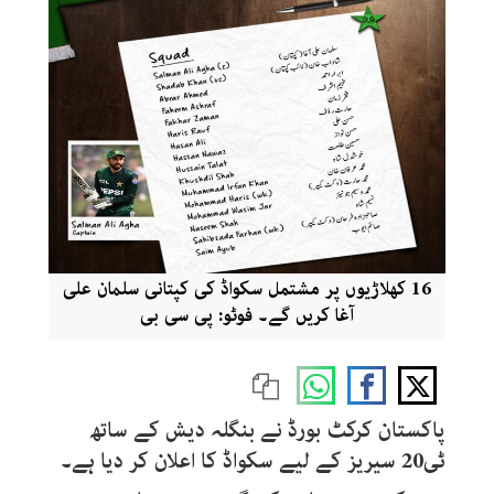
16 کھلاڑیوں پر مشتمل سکواڈ کی کپتانی سلمان علی
آغا کریں گے۔ فوٹو: پی سی بی
پاکستان کرکٹ بورڈ نے بنگلہ دیش کے ساتھ
ٹی20 سیریز کے لیے سکواڈ کا اعلان کر دیا ہے۔