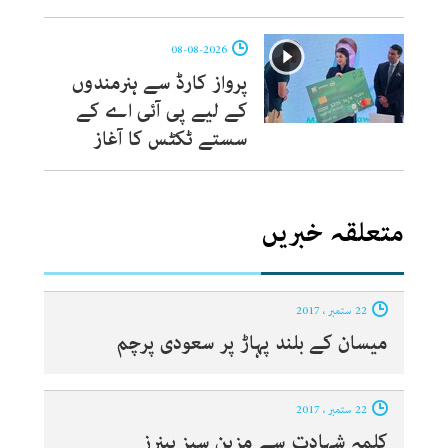
08-08-2026
پرواز کارڈ سے ہنرمندوں
کے لیے پی آئی اے کے
سستے ٹکٹس کا آغاز
متعلقہ خبریں
22 ستمبر ، 2017
میسان کے بلند پہاڑ پر سعودی پرچم
22 ستمبر ، 2017
کلمہ شہادت سے مزین سبز بینرز