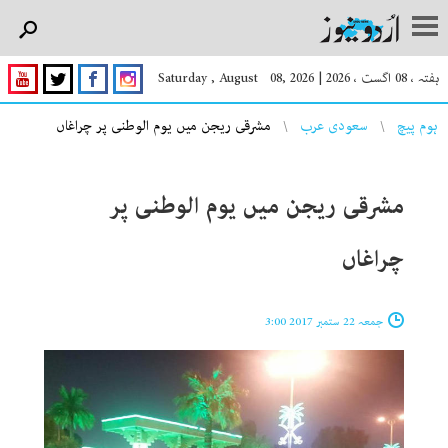
ہفتہ ، 08 اگست ، 2026
|
Saturday , August 08, 2026
You are here
ہوم پیچ
سعودی عرب
مشرقی ریجن میں یوم الوطنی پر چراغاں
مشرقی ریجن میں یوم الوطنی پر
چراغاں
جمعہ 22 ستمبر 2017 3:00