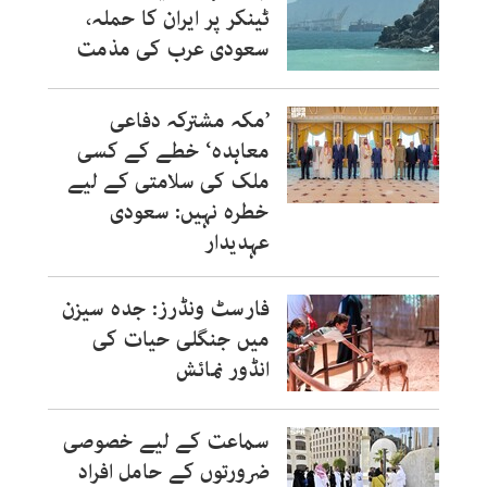
ٹینکر پر ایران کا حملہ،
سعودی عرب کی مذمت
’مکہ مشترکہ دفاعی
معاہدہ‘ خطے کے کسی
ملک کی سلامتی کے لیے
خطرہ نہیں: سعودی
عہدیدار
فارسٹ ونڈرز: جدہ سیزن
میں جنگلی حیات کی
انڈور نمائش
سماعت کے لیے خصوصی
ضرورتوں کے حامل افراد