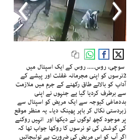
سوچی، روس..... روس کے ایک اسپتال میں
2نرسوں کو اپنی مجرمانہ غفلت اور پیشے کے
آداب کو بالائے طاق رکھنے کے جرم میں ملازمت
سے برطرف کردیا گیا ہے جنہوں نے اپنی
بددماغی کیوجہ سے ایک مریض کو اسپتال سے
زبردستی نکال کر باہر پھینک دیا۔ یہ منظر موقع
پر موجود کچھ لوگوں نے دیکھا اور انہیں روکنے
کی کوشش کی تو نرسوں کا روکھا جواب تھا کہ
اگر آپ کو اس مریض کی ضرورت ہے تولیجائیں