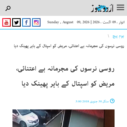
اتوار ، 09 اگست ، 2026
|
Sunday , August 09, 2026
You are here
ہوم پیچ
روسی نرسوں کی مجرمانہ بے اعتنائی، مریض کو اسپتال کے باہر پھینک دیا
روسی نرسوں کی مجرمانہ بے اعتنائی،
مریض کو اسپتال کے باہر پھینک دیا
منگل 30 جنوری 2018 3:00