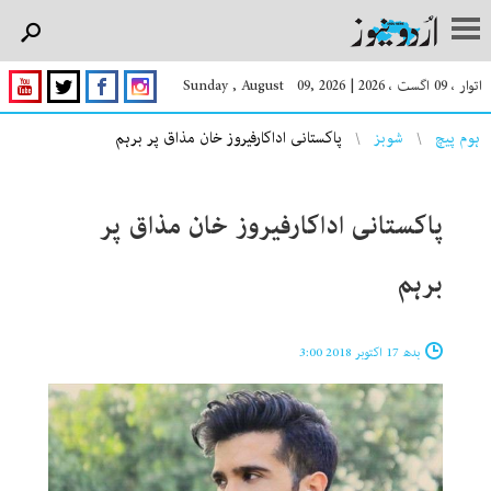
اتوار ، 09 اگست ، 2026
|
Sunday , August 09, 2026
You are here
ہوم پیچ
شوبز
پاکستانی اداکارفیروز خان مذاق پر برہم
پاکستانی اداکارفیروز خان مذاق پر
برہم
بدھ 17 اکتوبر 2018 3:00