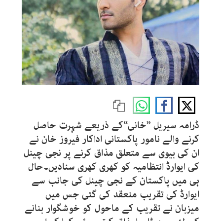
ڈرامہ سیریل ”خانی“کے ذریعے شہرت حاصل
کرنے والے نامور پاکستانی اداکار فیروز خان نے
ان کی بیوی سے متعلق مذاق کرنے پر نجی چینل
کی ایوارڈ انتظامیہ کو کھری کھری سنادیں۔حال
ہی میں پاکستان کے نجی چینل کی جانب سے
ایوارڈ کی تقریب منعقد کی گئی جس میں
میزبان نے تقریب کے ماحول کو خوشگوار بنانے