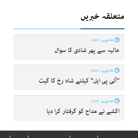
متعلقہ خبریں
08 فروری ، 2019
عالیہ سے پھر شادی کا سوال
08 فروری ، 2019
”آئی پی ایل“ کیلئے شاہ رخ کا گیت
08 فروری ، 2019
اکشے نے مداح کو گرفتار کرا دیا