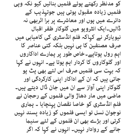
کو مدنظر رکھتے ہوئے فلمیں بنائیں کیو نکہ وہی
فلمیں زیادہ مقبول ہوتی ہیں جوتہذیب کے
دائرے میں ہوں اور معاشرے پر برا اثربھی نہ
ڈالیں۔ایک انٹرویو میں گلوکار ظفر اقبال
نیویارکر نے کہاکہ فلم انڈسٹری کی کامیابی میں
صرف مصنفین کا ہی نہیں بلکہ کئی عناصر کا
اہم رول ہوتاہے۔خاص طور پر ہمارے اداکاروں
اور گلوکاروں کا کردار اہم ہوتا ہے۔ انہوں نے کہا
کہ بہت سی فلمیں صرف اس لئے بھی ہٹ ہو
جاتی ہیں کہ ان کے اداکار اپنی کارکردگی اور
گلوکار اپنی آواز سے ان میں جان ڈال دیتے ہیں۔
ماضی میں مار دھاڑ والی فلموں کے رحجان نے
فلم انڈسٹری کو خاصا نقصان پہنچایا ۔ ہماری
نوجوان نسل تو ایسی فلموں کو زیادہ پسند نہیں
کرتی اور بڑے بھی ان فلموں کے لئے سنیما
جانے کے روادار نہیں۔ انہوں نے کہا کہ اگر