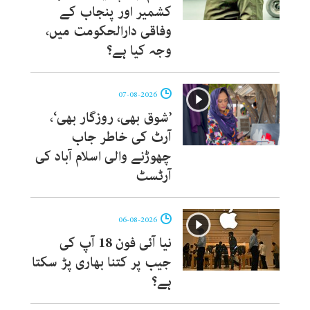
کشمیر اور پنجاب کے
وفاقی دارالحکومت میں،
وجہ کیا ہے؟
07-08-2026
’شوق بھی، روزگار بھی‘،
آرٹ کی خاطر جاب
چھوڑنے والی اسلام آباد کی
آرٹسٹ
06-08-2026
نیا آئی فون 18 آپ کی
جیب پر کتنا بھاری پڑ سکتا
ہے؟