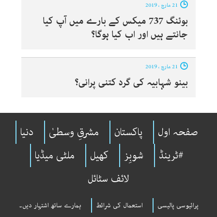
21 مارچ ، 2019
بوئنگ 737 میکس کے بارے میں آپ کیا
جانتے ہیں اور اب کیا ہوگا؟
21 مارچ ، 2019
بینو شہابیہ کی گرد کتنی پرانی؟
صفحہ اول
پاکستان
مشرقِ وسطیٰ
دنیا
#ٹرینڈ
شوبِز
کھیل
ملٹی میڈیا
لائف سٹائل
پرائیوسی پالیسی
استعمال کی شرائط
ہمارے ساتھ اشتہار دیں۔