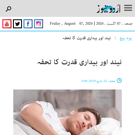
جمعہ ، 07 اگست ، 2026
|
Friday , August 07, 2026
You are here
ہوم پیچ
نیند اور بیداری قدرت کا تحفہ
نیند اور بیداری قدرت کا تحفہ
جمعہ 22 مارچ 2019 3:00