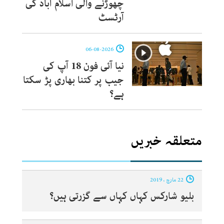
چھوڑنے والی اسلام آباد کی
آرٹسٹ
06-08-2026
نیا آئی فون 18 آپ کی
جیب پر کتنا بھاری پڑ سکتا
ہے؟
متعلقہ خبریں
22 مارچ ، 2019
بلیو شارکس کہاں کہاں سے گزرتی ہیں؟