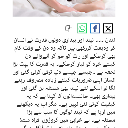
لندن ۔۔۔ نیند اور بیداری دونوں قدرت نے انسان
کو ودیعت کررکھی ہیں تاکہ وہ دن کے وقت کام
بھی کرسکے اور رات کو سو کر آنےوالے دن
کیلئے خود کو تیار کرسکے۔ یہ قدرت کا بہت بڑا
تحفہ ہے ۔جیسے جیسے دنیا ترقی کرتی گئی اور
انسان اپنی ضروریات کیلئے زیادہ مصروف رہنے
لگا تو اسکے لئے نیند بھی مسئلہ بن گئی اور
بیداری بھی۔ سائنسدانوں کا کہنا ہے کہ یہ
کیفیت کوئی نئی نہیں ہے۔ مگر اب یہ دیکھنے
میں آرہا ہے کہ نیند لوگوں کا سب سے بڑا
مسئلہ ہے۔ بے خوابی میں کروڑوں افراد مبتلا