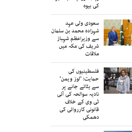
کی بیوہ
سعودی ولی عہد
شہزادہ محمد بن سلمان
سے وزیراعظم شہباز
شریف کی مکہ میں
ملاقات
فلسطینیوں کی
حمایت: ’لوز ویمن‘
سے ہٹائے جانے پر
نادیہ سوالحہ کی آئی
ٹی وی کے خلاف
قانونی کارروائی کی
دھمکی