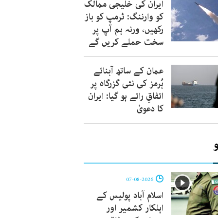
ایران کی خلیجی ممالک
کو وارننگ: ٹرمپ کو باز
رکھیں، ورنہ ہم آپ پر
سخت حملے کریں گے
عمان کے ساتھ آبنائے
ہُرمز کی نئی گزرگاہ پر
اتفاقِ رائے ہو گیا: ایران
کا دعویٰ
07-08-2026
اسلام آباد پولیس کے
اہلکار کشمیر اور