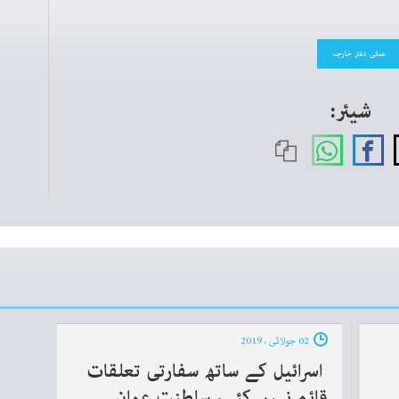
عمانی دفتر خارجہ
شیئر:
02 جولائی ، 2019
اسرائیل کے ساتھ سفارتی تعلقات
قائم نہیں کئے، سلطنت عمان