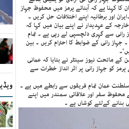
ن کا کہنا ہے کہ آبنائے ہرمز میں محفوظ جہاز
ایران اور برطانیہ اپنے اختلافات حل کریں ۔
رجہ کے عہدیدار نے اپنے بیان میں کہا کہ
ز رانی سے گہری دلچسپی لے رہی ہے ۔ تمام
جہاز رانی کے ضوابط کا احترام کریں ۔ بین
ں‘۔
ن کے ماتحت نیوز سینٹر نے بتایا کہ عمانی
 ہرمز کو جہاز رانی پر اثر انداز خطرات سے
ویڈیو
 سلطنت عمان تمام فریقوں سے رابطے میں ہے ۔
ے محفوظ سفر اور علاقائی سمندر میں اپنے
ی بنانے کےلئے کوشاں ہے ۔