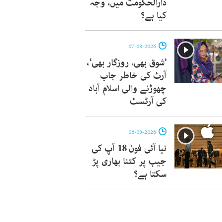
دارالحکومت میں، وجہ
کیا ہے؟
07-08-2026
’شوق بھی، روزگار بھی‘،
آرٹ کی خاطر جاب
چھوڑنے والی اسلام آباد
کی آرٹسٹ
06-08-2026
نیا آئی فون 18 آپ کی
جیب پر کتنا بھاری پڑ
سکتا ہے؟