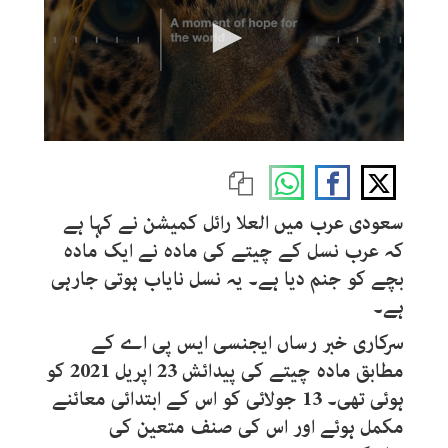
0
seconds
of
58
seconds
سعودی عرب میں العلا رائل کمیشن نے کہا ہے
کہ عرب نسل کے چیتے کی مادہ نے ایک مادہ
بچے کو جنم دیا ہے۔ یہ نسل نایاب ہوتی جارہی
ہے۔
سرکاری خبر رساں ایجنسی ایس پی اے کے
مطابق مادہ چیتے کی پیدائش 23 اپریل 2021 کو
ہوئی تھی۔ 13 جولائی کو اس کے ابتدائی معائنے
مکمل ہوئے اور اس کی صنف متعین کی