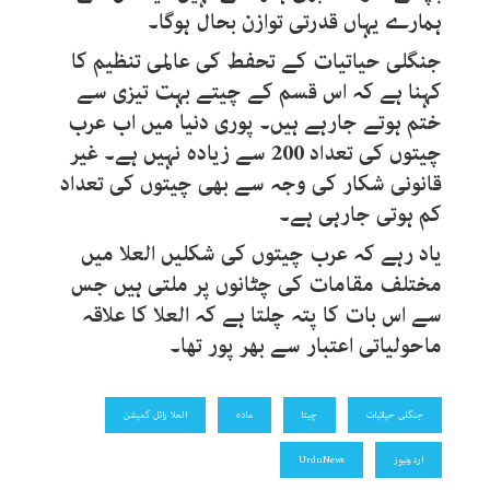
ہمارے یہاں قدرتی توازن بحال ہوگا۔
جنگلی حیاتیات کے تحفط کی عالمی تنظیم کا
کہنا ہے کہ اس قسم کے چیتے بہت تیزی سے
ختم ہوتے جارہے ہیں۔ پوری دنیا میں اب عرب
چیتوں کی تعداد 200 سے زیادہ نہیں ہے۔ غیر
قانونی شکار کی وجہ سے بھی چیتوں کی تعداد
کم ہوتی جارہی ہے۔
یاد رہے کہ عرب چیتوں کی شکلیں العلا میں
مختلف مقامات کی چٹانوں پر ملتی ہیں جس
سے اس بات کا پتہ چلتا ہے کہ العلا کا علاقہ
ماحولیاتی اعتبار سے بھر پور تھا۔
جنگلی حیاتیات
چیتا
مادہ
العلا رائل کمیشن
اردونیوز
UrduNews