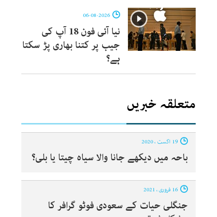
06-08-2026
نیا آئی فون 18 آپ کی
جیب پر کتنا بھاری پڑ سکتا
ہے؟
متعلقہ خبریں
19 اگست ، 2020
باحہ میں دیکھے جانا والا سیاہ چیتا یا بلی؟
16 فروری ، 2021
جنگلی حیات کے سعودی فوٹو گرافر کا