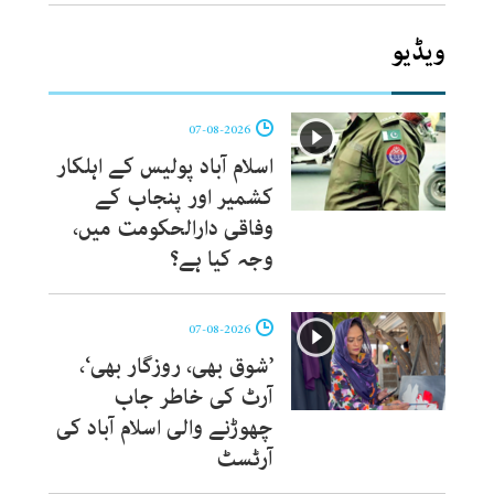
ویڈیو
07-08-2026
اسلام آباد پولیس کے اہلکار
کشمیر اور پنجاب کے
وفاقی دارالحکومت میں،
وجہ کیا ہے؟
07-08-2026
’شوق بھی، روزگار بھی‘،
آرٹ کی خاطر جاب
چھوڑنے والی اسلام آباد کی
آرٹسٹ