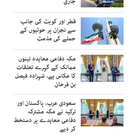
جاری
قطر اور کویت کی جانب
سے نجران پر حوثیوں کے
حملے کی مذمت
مکہ دفاعی معاہدہ تینوں
ممالک کے گہرے تعلقات
کا عکاس ہے، شہزادہ فیصل
بن فرحان
سعودی عرب، پاکستان اور
ترکیہ نے مکہ مشترکہ
دفاعی معاہدے پر دستخط
کر دیے