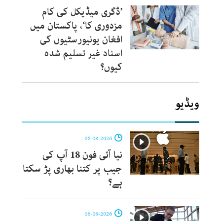
’ڈگری میڈیکل کی کام
مزدوری کا‘، پاکستان میں
افغان یونیورسٹیوں کی
اسناد غیر تسلیم شدہ
کیوں؟
ویڈیو
06-08-2026
نیا آئی فون 18 آپ کی
جیب پر کتنا بھاری پڑ سکتا
ہے؟
06-08-2026