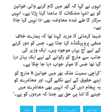
انہوں نے کہا کہ گھر میں کام کرنے والی خواتین
کو بے انتہا مشکلات کا سامنا کرنا پڑتا ہے۔ انہیں
سرکار کا طے شدہ معاوضہ بھی ادا نہیں کیا جاتا
ہے۔
شیما کرمانی کا مزید کہنا تھا کہ ہمارے خلاف
منفی پروپیگنڈہ کیا جاتا ہے۔ جس کو دور کرنے
کے لیے آج یہاں موجود ہیں۔ ایک وزیر کی
جانب سے مارچ کو رکوانے کے لیے ایک بیان دیا
گیا تھا جس کا موثر جواب دیا جا چکا ہے۔
’کراچی سمیت ملک بھر میں خواتین 8 مارچ کو
اپنے حقوق کے لیے نکلے گی۔ اور معاشرے کو
یہ پیغام دیں گی کہ انہیں بھی معاشرے میں
جینے کا اتنا ہی حق ہے جتنا کہ مردوں کو ہے۔‘
عورت مارچ
کراچی پریس کلب
شیما کرمانی
اقلیت