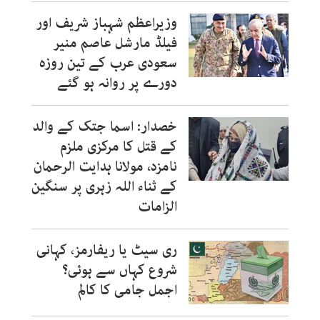
وزیراعظم شہباز شریف اور
فیلڈ مارشل عاصم منیر
سعودی عرب کے تین روزہ
دورے پر روانہ ہو گئے
خصدار: اسما جتک کے والد
کے قتل کا مرکزی ملزم
نامزد، مولانا ہدایت الرحمان
کے ثناء اللہ زہری پر سنگین
الزامات
ری سیٹ یا ریفارمز، کہانی
شروع کہاں سے ہوئی؟
اجمل جامی کا کالم