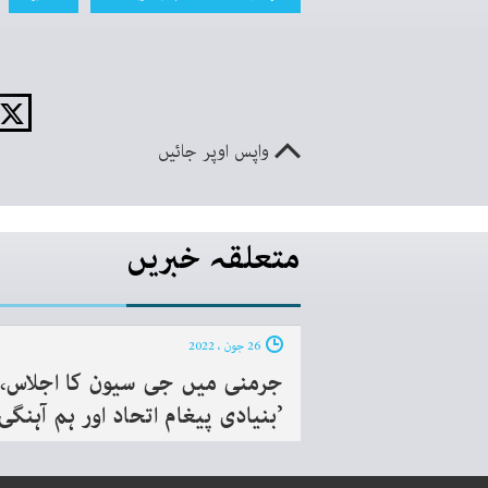
واپس اوپر جائیں
متعلقہ خبریں
26 جون ، 2022
جرمنی میں جی سیون کا اجلاس،
’بنیادی پیغام اتحاد اور ہم آہنگی