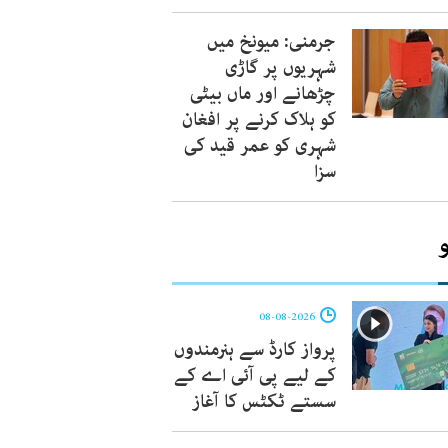
جرمنی: میونخ میں
شہریوں پر گاڑی
چڑھانے اور ماں بیٹی
کو ہلاک کرنے پر افغان
شہری کو عمر قید کی
سزا
08-08-2026
پرواز کارڈ سے ہنرمندوں
کے لیے پی آئی اے کے
سستے ٹکٹس کا آغاز