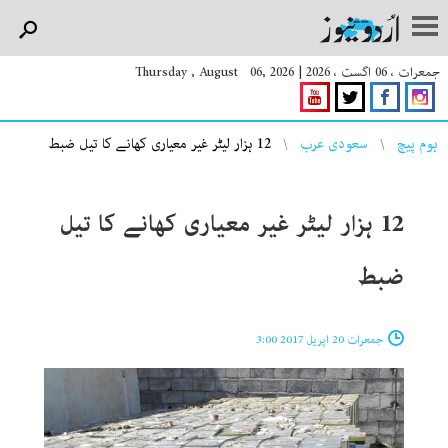
جمعرات ، 06 اگست ، 2026
|
Thursday , August 06, 2026
You are here
ہوم پیچ
سعودی عرب
12 ہزار لیٹر غیر معیاری کھانے کا تیل ضبط
12 ہزار لیٹر غیر معیاری کھانے کا تیل
ضبط
جمعرات 20 اپریل 2017 3:00