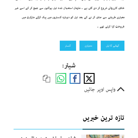
خلاف کارروائی شروع کر دی گئی ہے ۔ ملزمان استعمال شدہ تیل ہوٹلوں سے جمع کر کے اسے غیر
معیاری طریقے سے صاف کر نے کے بعد تیل کو دوبارہ کنستروں میں پیک کرکے مارکیٹ میں
فروخت کیا کرتے تھے ۔
کھانے کا تیل
معیاری
کنستر
شیئر:
واپس اوپر جائیں
تازہ ترین خبریں