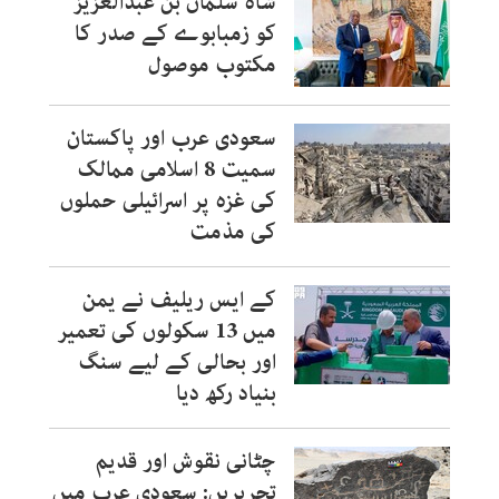
شاہ سلمان بن عبدالعزیز
کو زمبابوے کے صدر کا
مکتوب موصول
سعودی عرب اور پاکستان
سمیت 8 اسلامی ممالک
کی غزہ پر اسرائیلی حملوں
کی مذمت
کے ایس ریلیف نے یمن
میں 13 سکولوں کی تعمیر
اور بحالی کے لیے سنگ
بنیاد رکھ دیا
چٹانی نقوش اور قدیم
تحریریں: سعودی عرب میں