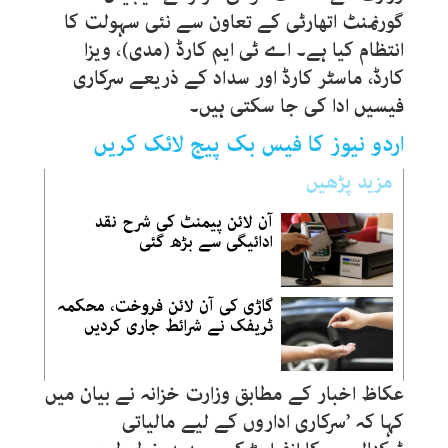
گورنمنٹ اتھارٹی کے تعاون سے نئی سہولت کا
انتظام کیا ہے۔ اے ٹی ایم کارڈ (مدی)، ویزا
کارڈ، ماسٹر کارڈ اور سداد کے ذریعے سرکاری
فیسیں ادا کی جا سکتی ہیں۔
اردو نیوز کا فیس بک پیج لائک کریں
مزید پڑھیں
آن لائن پیمنٹ کی شرح نقد
ادائیگی سے بڑھ گئی
گاڑی کی آن لائن فروخت، محکمہ
ٹریفک نے شرائط جاری کردیں
عکاظ اخبار کے مطابق وزارت خزانہ نے بیان میں
کہا کہ ’سرکاری اداروں کے لیے مالیاتی