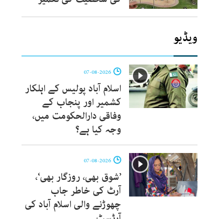
ویڈیو
07-08-2026
اسلام آباد پولیس کے اہلکار
کشمیر اور پنجاب کے
وفاقی دارالحکومت میں،
وجہ کیا ہے؟
07-08-2026
’شوق بھی، روزگار بھی‘،
آرٹ کی خاطر جاب
چھوڑنے والی اسلام آباد کی
آرٹسٹ