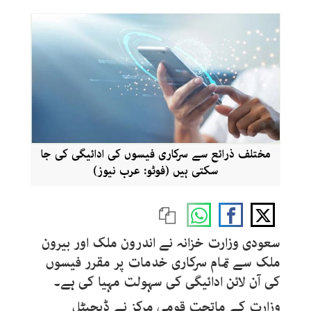
مختلف ذرائع سے سرکاری فیسوں کی ادائیگی کی جا
سکتی ہیں (فوٹو: عرب نیوز)
سعودی وزارت خزانہ نے اندرون ملک اور بیرون
ملک سے تمام سرکاری خدمات پر مقرر فیسوں
کی آن لائن ادائیگی کی سہولت مہیا کی ہے۔
وزارت کے ماتحت قومی مرکز نے ڈیجیٹل