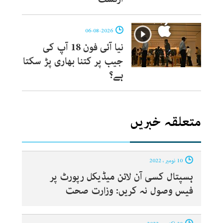
06-08-2026
نیا آئی فون 18 آپ کی
جیب پر کتنا بھاری پڑ سکتا
ہے؟
متعلقہ خبریں
10 نومبر ، 2022
ہسپتال کسی آن لائن میڈیکل رپورٹ پر
فیس وصول نہ کریں: وزارت صحت