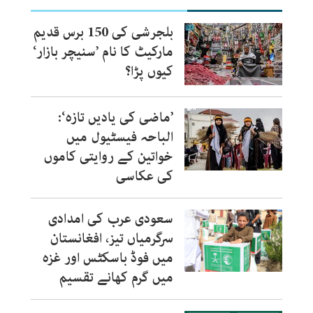
بلجرشی کی 150 برس قدیم
مارکیٹ کا نام ’سنیچر بازار‘
کیوں پڑا؟
’ماضی کی یادیں تازہ‘:
الباحہ فیسٹیول میں
خواتین کے روایتی کاموں
کی عکاسی
سعودی عرب کی امدادی
سرگرمیاں تیز، افغانستان
میں فوڈ باسکٹس اور غزہ
میں گرم کھانے تقسیم