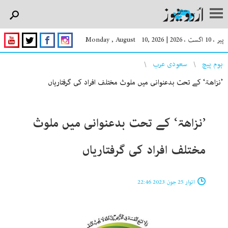
پیر ، 10 اگست ، 2026
|
Monday , August 10, 2026
You are here
ہوم پیچ
سعودی عرب
’نزاھۃ‘ کے تحت بدعنوانی میں ملوث مختلف افراد کی گرفتاریاں
’نزاھۃ‘ کے تحت بدعنوانی میں ملوث
مختلف افراد کی گرفتاریاں
اتوار 25 جون 2023 22:46