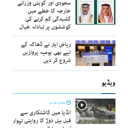
سعودی اور کویتی وزرائے
خارجہ کا خطے میں
کشیدگی کم کرنے کی
کوششوں پر تبادلہ خیال
ریاض ایئر نے ڈھاکہ کے
لیے بھی یومیہ پروازیں
شروع کر دیں
ویڈیو
10-08-2026
انڈیا میں کاشتکاری سے
قبل بیل دوڑ کا روایتی تہوار