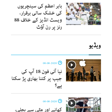
بابر اعظم کی سینچریوں
کی خشک سالی برقرار،
ویسٹ انڈیز کے خلاف 88
رنز پر رن آؤٹ
ویڈیو
06-08-2026
نیا آئی فون 18 آپ کی
جیب پر کتنا بھاری پڑ سکتا
ہے؟
06-08-2026
کھانے اور مٹی سے بجلی،