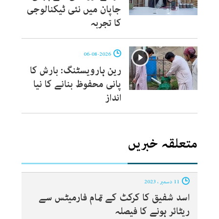
جاپان میں نئی ٹیکنالوجی
کا تجربہ
06-08-2026
رین ہارویسٹنگ: بارش کا
پانی محفوظ بنانے کا نیا
انداز
متعلقہ خبریں
11 دسمبر ، 2023
اسد شفیق کا کرکٹ کے تمام فارمیٹس سے
ریٹائر ہونے کا فیصلہ