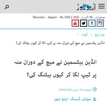
جمعرات ، 06 اگست ، 2026
|
Thursday , August 06, 2026
You are here
ہوم پیچ
کھیل
انڈین بیٹسمین نے میچ کے دوران منہ پر ٹیپ لگا کر کیوں بیٹنگ کی؟
انڈین بیٹسمین نے میچ کے دوران منہ
پر ٹیپ لگا کر کیوں بیٹنگ کی؟
جمعرات 14 دسمبر 2023 20:02
سوشل ڈیسک -اردو نیوز