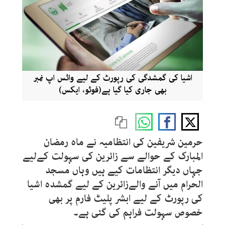
اشیا کی گمشدگی کی رپورٹ کے لیے واٹس اپ نمبر
بھی جاری کیا گیا ہے(فوٹو، ایکس)
حرمین شریفین کی انتظامیہ نے ماہ رمضان
المبارک کے حوالے سے زائرین کی سہولت کےلیے
جہاں دیگر انتظامات کیے ہیں وہاں مسجد
الحرام میں آنے والےزائرین کے لیے گمشدہ اشیا
کی رپورٹ کے لیے ابشر پلیٹ فارم پر بھی
خصوص سہولت فراہم کی گئی ہے۔