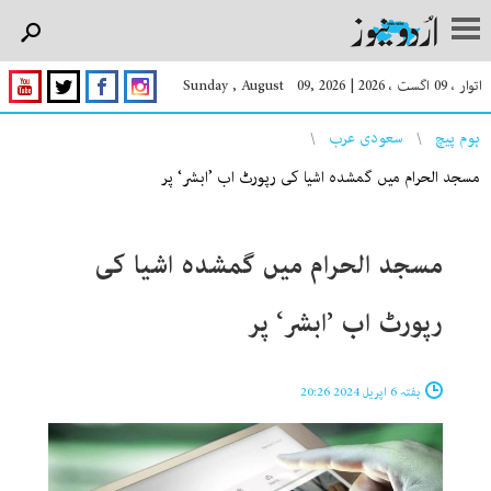
اتوار ، 09 اگست ، 2026
|
Sunday , August 09, 2026
You are here
ہوم پیچ
سعودی عرب
مسجد الحرام میں گمشدہ اشیا کی رپورٹ اب ’ابشر‘ پر
مسجد الحرام میں گمشدہ اشیا کی
رپورٹ اب ’ابشر‘ پر
ہفتہ 6 اپریل 2024 20:26