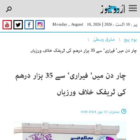
پیر ، 10 اگست ، 2026
|
Monday , August 10, 2026
You are here
ہوم پیچ
مشرق وسطیٰ
چار دن میں’ فیراری‘ سے 35 ہزار درھم کی ٹریفک خلاف ورزیاں
چار دن میں’ فیراری‘ سے 35 ہزار درھم
کی ٹریفک خلاف ورزیاں
جمعرات 13 جون 2024 0:00