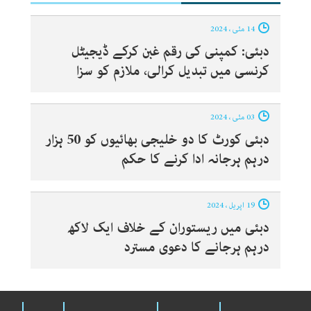
14 مئی ، 2024
دبئی: کمپنی کی رقم غبن کرکے ڈیجیٹل
کرنسی میں تبدیل کرالی، ملازم کو سزا
03 مئی ، 2024
دبئی کورٹ کا دو خلیجی بھائیوں کو 50 ہزار
درہم ہرجانہ ادا کرنے کا حکم
19 اپریل ، 2024
دبئی میں ریستوران کے خلاف ایک لاکھ
درہم ہرجانے کا دعوی مسترد