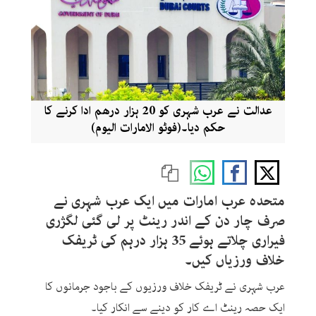
عدالت نے عرب شہری کو 20 ہزار درھم ادا کرنے کا
حکم دیا۔(فوٹو الامارات الیوم)
متحدہ عرب امارات میں ایک عرب شہری نے
صرف چار دن کے اندر رینٹ پر لی گئی لگژری
فیراری چلاتے ہوئے 35 ہزار درہم کی ٹریفک
خلاف ورزیاں کیں۔
عرب شہری نے ٹریفک خلاف ورزیوں کے باجود جرمانوں کا
ایک حصہ رینٹ اے کار کو دینے سے انکار کیا۔