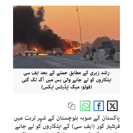
راشد زہری کے مطابق حملے کے بعد ایف سی
اہلکاروں کو لے جانے والی بس میں آگ لگ گئی
(فوٹو: میگ اپڈیٹس ایکس)
پاکستان کے صوبہ بلوچستان کے شہر تربت میں
فرنٹیئر کور (ایف سی) کے اہلکاروں کو لے جانے