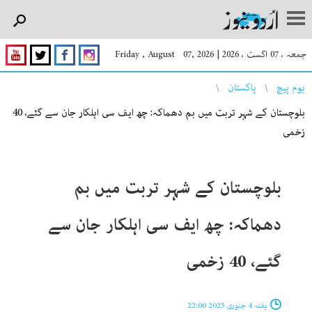
جمعہ ، 07 اگست ، 2026
|
Friday , August 07, 2026
You are here
ہوم پیچ
پاکستان
بلوچستان کے شہر تربت میں بم دھماکہ: چھ ایف سی اہلکار جان سے گئے، 40
زخمی
بلوچستان کے شہر تربت میں بم
دھماکہ: چھ ایف سی اہلکار جان سے
گئے، 40 زخمی
ہفتہ 4 جنوری 2025 22:00