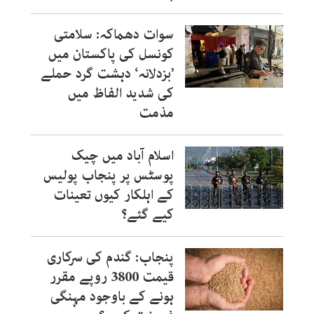
سوات دھماکہ: سلامتی
کونسل کی پاکستان میں
’بزدلانہ‘ دہشت گرد حملے
کی شدید الفاظ میں
مذمت
اسلام آباد میں چیک
پوسٹس پر پنجاب پولیس
کے اہلکار کیوں تعینات
کیے گئے؟
پنجاب: گندم کی سرکاری
قیمت 3800 روپے مقرر
ہونے کے باوجود مہنگی