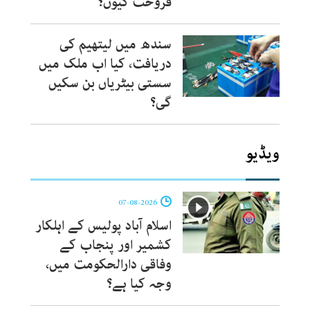
فروخت کیوں؟
سندھ میں لیتھیم کی
دریافت، کیا اب ملک میں
سستی بیٹریاں بن سکیں
گی؟
ویڈیو
07-08-2026
اسلام آباد پولیس کے اہلکار
کشمیر اور پنجاب کے
وفاقی دارالحکومت میں،
وجہ کیا ہے؟