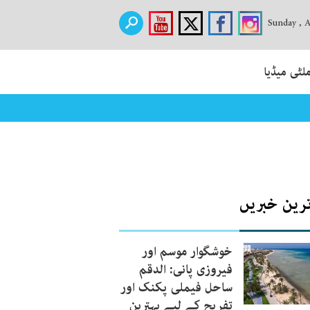
Sunday , 
لٹی میڈیا
ترین خبریں
خوشگوار موسم اور
فیروزی پانی: الدقم
ساحل فیملی پکنک اور
تفریح کے لیے بہترین