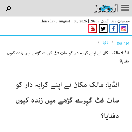
جمعرات ، 06 اگست ، 2026
|
Thursday , August 06, 2026
You are here
ہوم پیچ
دنیا
انڈیا: مالک مکان نے اپنے کرایہ دار کو سات فٹ گہرے گڑھے میں زندہ کیوں
دفنایا؟
انڈیا: مالک مکان نے اپنے کرایہ دار کو
سات فٹ گہرے گڑھے میں زندہ کیوں
دفنایا؟