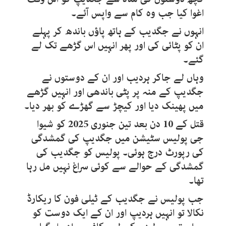
اغوا کیا جب وہ کام سے واپس آئے۔
انہوں نے جگدیب کے ہاتھ پاؤں باندھ کر پہلے
ان کو پٹائی کی اور پھر انہیں اس گڑھے تک لے
گئے۔
وہاں لے جاکر ہردیب اور ان کے دوستوں نے
جگدیپ کے منہ پر پٹی باندھی اور انہیں گڑھے
میں پھینک دیا اور کیچڑ سے گھڑے کو بھر دیا۔
قتل کے 10 دن بعد تین جنوری 2025 کو شیوا
جی پولیس سٹیشن میں جگدیپ کی گمشدگی
کی رپورٹ درج ہوئی۔ پولیس کو جگدیب کی
گمشدگی کے حوالے سے کوئی سراغ نہیں مل رہا
تھا۔
جب پولیس نے جگدیب کے ٹیلی فون کا ریکارڈ
نکالا تو انہیں ہردیپ اور ان کے ایک دوست کو