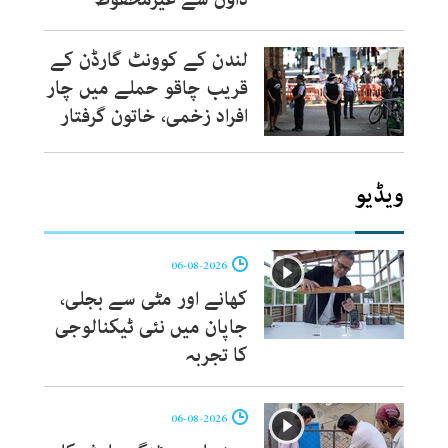
لندن کے کوونٹ گارڈن کے
قریب چاقو حملے میں چار
افراد زخمی، خاتون گرفتار
ویڈیو
06-08-2026
کھانے اور مٹی سے بجلی،
جاپان میں نئی ٹیکنالوجی
کا تجربہ
06-08-2026