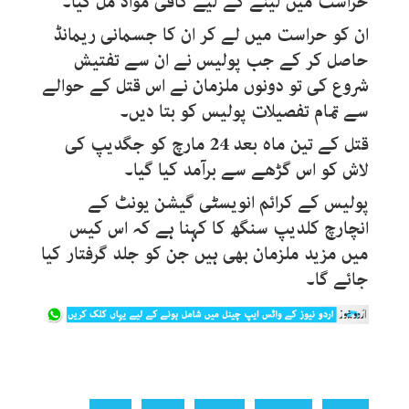
حراست میں لینے کے لیے کافی مواد مل گیا۔
ان کو حراست میں لے کر ان کا جسمانی ریمانڈ
حاصل کر کے جب پولیس نے ان سے تفتیش
شروع کی تو دونوں ملزمان نے اس قتل کے حوالے
سے تمام تفصیلات پولیس کو بتا دیں۔
قتل کے تین ماہ بعد 24 مارچ کو جگدیپ کی
لاش کو اس گڑھے سے برآمد کیا گیا۔
پولیس کے کرائم انویسٹی گیشن یونٹ کے
انچارچ کلدیپ سنگھ کا کہنا ہے کہ اس کیس
میں مزید ملزمان بھی ہیں جن کو جلد گرفتار کیا
جائے گا۔