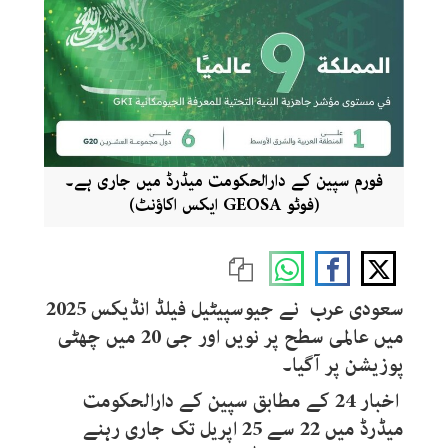
فورم سپین کے دارالحکومت میڈرڈ میں جاری ہے۔
(فوٹو GEOSA ایکس اکاؤنٹ)
سعودی عرب نے جیوسپیٹیل فیلڈ انڈیکس 2025
میں عالمی سطح پر نویں اور جی 20 میں چھٹی
پوزیشن پر آگیا۔
اخبار 24 کے مطابق سپین کے دارالحکومت
میڈرڈ میں 22 سے 25 اپریل تک جاری رہنے