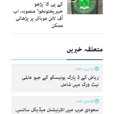
کے پی کا 'پڑھو
خیبرپختونخوا' منصوبہ، اب
آف لائن موبائل پر پڑھائی
ممکن
متعلقہ خبریں
18 اپریل ، 2025
ریاض کے 2 پارک یونیسکو کے جیو عالمی
نیٹ ورک میں شامل
08 مارچ ، 2022
سعودی عرب میں انٹرنیشنل میڈیکل سائنس،