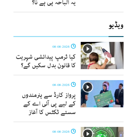
یہ الباحہ ہی ہے نا؟
ویڈیو
08-08-2026
کیا ٹرمپ پیدائشی شہریت
کا قانون بدل سکیں گے؟
08-08-2026
پرواز کارڈ سے ہنرمندوں
کے لیے پی آئی اے کے
سستے ٹکٹس کا آغاز
08-08-2026